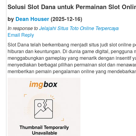
Solusi Slot Dana untuk Permainan Slot Onli
by
Dean Houser
(2025-12-16)
In response to
Jelajahi Situs Toto Online Terpercaya
Email Reply
Slot Dana telah berkembang menjadi situs judi slot online
hiburan dan keuntungan. Di dunia game digital, pengguna 
menggabungkan gameplay yang menarik dengan insentif y
menyediakan berbagai pilihan permainan slot dan menawa
memberikan pemain pengalaman online yang mendebarka