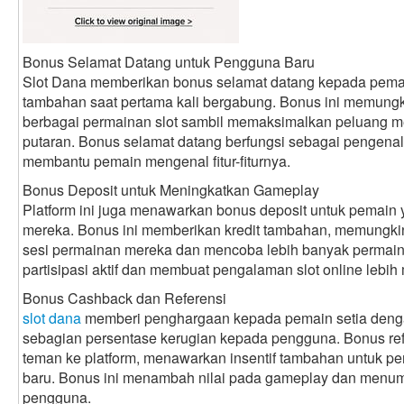
Bonus Selamat Datang untuk Pengguna Baru
Slot Dana memberikan bonus selamat datang kepada pema
tambahan saat pertama kali bergabung. Bonus ini memung
berbagai permainan slot sambil memaksimalkan peluang m
putaran. Bonus selamat datang berfungsi sebagai pengenal
membantu pemain mengenal fitur-fiturnya.
Bonus Deposit untuk Meningkatkan Gameplay
Platform ini juga menawarkan bonus deposit untuk pemai
mereka. Bonus ini memberikan kredit tambahan, memungk
sesi permainan mereka dan mencoba lebih banyak permain
partisipasi aktif dan membuat pengalaman slot online leb
Bonus Cashback dan Referensi
slot dana
memberi penghargaan kepada pemain setia deng
sebagian persentase kerugian kepada pengguna. Bonus re
teman ke platform, menawarkan insentif tambahan untuk 
baru. Bonus ini menambah nilai pada gameplay dan menu
pengguna.