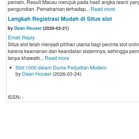
pemain. Result Macau merujuk pada hasil angka resmi yan
pengundian. Pemahaman terhadap...
Read more
Langkah Registrasi Mudah di Situs slot
by
Dean Houser
(2026-03-21)
Email Reply
Situs slot telah menjadi pilihan utama bagi pecinta slot onlin
karena keamanan dan keandalan sistemnya, sehingga pem
tanpa khawatir...
Read more
Slot 1000 dalam Dunia Perjudian Modern
by
Dean Houser
(2026-03-24)
ISSN: -