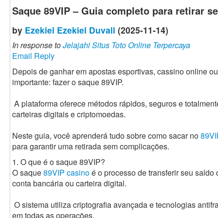
Saque 89VIP – Guia completo para retirar s
by
Ezekiel Ezekiel Duvall
(2025-11-14)
In response to
Jelajahi Situs Toto Online Terpercaya
Email Reply
Depois de ganhar em apostas esportivas, cassino online ou
importante: fazer o saque 89VIP.
A plataforma oferece métodos rápidos, seguros e totalment
carteiras digitais e criptomoedas.
Neste guia, você aprenderá tudo sobre como sacar no
89VI
para garantir uma retirada sem complicações.
1. O que é o saque 89VIP?
O saque
89VIP casino
é o processo de transferir seu saldo
conta bancária ou carteira digital.
O sistema utiliza criptografia avançada e tecnologias anti
em todas as operações.