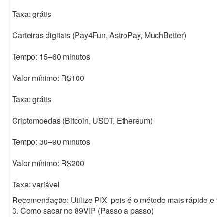
Taxa: grátis
Carteiras digitais (Pay4Fun, AstroPay, MuchBetter)
Tempo: 15–60 minutos
Valor mínimo: R$100
Taxa: grátis
Criptomoedas (Bitcoin, USDT, Ethereum)
Tempo: 30–90 minutos
Valor mínimo: R$200
Taxa: variável
Recomendação: Utilize PIX, pois é o método mais rápido e f
3. Como sacar no 89VIP (Passo a passo)