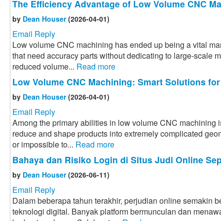
The Efficiency Advantage of Low Volume CNC Ma
by
Dean Houser
(2026-04-01)
Email Reply
Low volume CNC machining has ended up being a vital manu
that need accuracy parts without dedicating to large-scale 
reduced volume...
Read more
Low Volume CNC Machining: Smart Solutions for
by
Dean Houser
(2026-04-01)
Email Reply
Among the primary abilities in low volume CNC machining i
reduce and shape products into extremely complicated geome
or impossible to...
Read more
Bahaya dan Risiko Login di Situs Judi Online Sep
by
Dean Houser
(2026-06-11)
Email Reply
Dalam beberapa tahun terakhir, perjudian online semakin
teknologi digital. Banyak platform bermunculan dan menaw