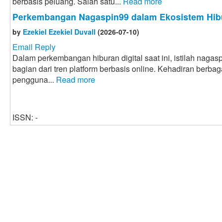
berbasis peluang. Salah satu...
Read more
Perkembangan Nagaspin99 dalam Ekosistem Hibu
by
Ezekiel Ezekiel Duvall
(2026-07-10)
Email Reply
Dalam perkembangan hiburan digital saat ini, istilah naga
bagian dari tren platform berbasis online. Kehadiran berbaga
pengguna...
Read more
ISSN: -