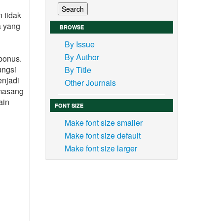
 tidak
a yang
BROWSE
By Issue
By Author
 bonus.
ungsi
By Title
enjadi
Other Journals
emasang
ain
FONT SIZE
Make font size smaller
Make font size default
Make font size larger