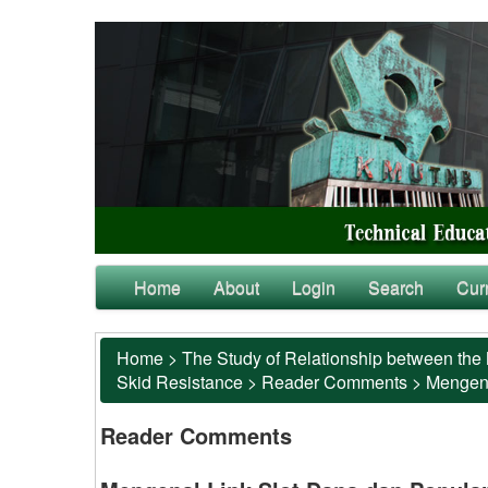
Home
About
Login
Search
Cur
Home
>
The Study of Relationship between the 
Skid Resistance
>
Reader Comments
>
Mengena
Reader Comments