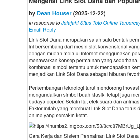
Mengenal Link Slot Dana dan Popular
by
Dean Houser
(2025-12-22)
In response to
Jelajahi Situs Toto Online Terperca
Email Reply
Link Slot Dana merupakan salah satu bentuk permai
ini berkembang dari mesin slot konvensional yang 
dengan mudah melalui internet menggunakan peran
menawarkan konsep permainan yang sederhana, 
kombinasi simbol tertentu untuk mendapatkan k
menjadikan Link Slot Dana sebagai hiburan favorit
Perkembangan teknologi turut mendorong inovasi d
mengandalkan simbol buah klasik, tetapi juga men
budaya populer. Selain itu, efek suara dan animas
Faktor inilah yang membuat Link Slot Dana terus 
online yang semakin ketat.
Cara Kerja dan Sistem Permainan Link Slot Dana