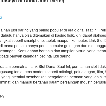
itasnya di Dunia Judi Daring
ya
nan judi daring yang paling populer di era digital saat ini. Pe
dahulu hanya bisa ditemukan di kasino fisik, kini dapat diakses
gkat seperti smartphone, tablet, maupun komputer. Link Slot
di mana pemain hanya perlu memutar gulungan dan menungg
emenangan. Kemudahan bermain dan tampilan visual yang mena
 bagi banyak kalangan pecinta judi daring.
alam permainan Link Slot Dana. Saat ini, permainan slot tida
gusung tema-tema modern seperti mitologi, petualangan, film, 
i yang interaktif memberikan pengalaman bermain yang lebih im
diminati dan mampu bertahan dalam persaingan industri perjudi