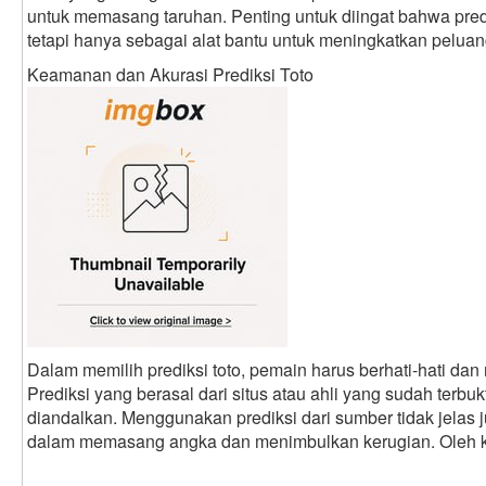
untuk memasang taruhan. Penting untuk diingat bahwa pre
tetapi hanya sebagai alat bantu untuk meningkatkan peluang
Keamanan dan Akurasi Prediksi Toto
Dalam memilih prediksi toto, pemain harus berhati-hati dan
Prediksi yang berasal dari situs atau ahli yang sudah terbuk
diandalkan. Menggunakan prediksi dari sumber tidak jelas
dalam memasang angka dan menimbulkan kerugian. Oleh kar