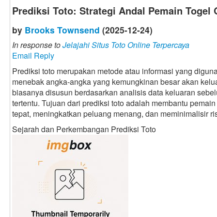
Prediksi Toto: Strategi Andal Pemain Togel 
by
Brooks Townsend
(2025-12-24)
In response to
Jelajahi Situs Toto Online Terpercaya
Email Reply
Prediksi toto merupakan metode atau informasi yang digun
menebak angka-angka yang kemungkinan besar akan keluar p
biasanya disusun berdasarkan analisis data keluaran sebelu
tertentu. Tujuan dari prediksi toto adalah membantu pemai
tepat, meningkatkan peluang menang, dan meminimalisir ris
Sejarah dan Perkembangan Prediksi Toto