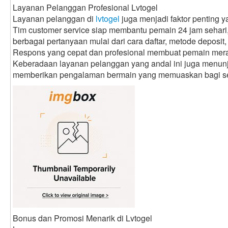
Layanan Pelanggan Profesional Lvtogel
Layanan pelanggan di
lvtogel
juga menjadi faktor penting y
Tim customer service siap membantu pemain 24 jam sehari
berbagai pertanyaan mulai dari cara daftar, metode deposit,
Respons yang cepat dan profesional membuat pemain mer
Keberadaan layanan pelanggan yang andal ini juga menun
memberikan pengalaman bermain yang memuaskan bagi se
Bonus dan Promosi Menarik di Lvtogel