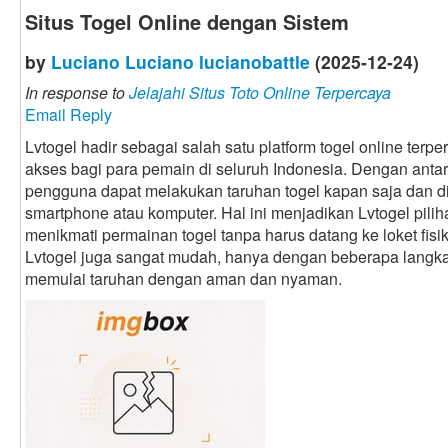
Situs Togel Online dengan Sistem
by
Luciano Luciano lucianobattle
(2025-12-24)
In response to
Jelajahi Situs Toto Online Terpercaya
Email Reply
Lvtogel hadir sebagai salah satu platform togel online t
akses bagi para pemain di seluruh Indonesia. Dengan anta
pengguna dapat melakukan taruhan togel kapan saja dan 
smartphone atau komputer. Hal ini menjadikan Lvtogel pili
menikmati permainan togel tanpa harus datang ke loket fisik.
Lvtogel juga sangat mudah, hanya dengan beberapa langk
memulai taruhan dengan aman dan nyaman.