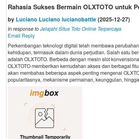
Rahasia Sukses Bermain OLXTOTO untuk P
by
Luciano Luciano lucianobattle
(2025-12-27)
In response to
Jelajahi Situs Toto Online Terpercaya
Email Reply
Perkembangan teknologi digital telah membawa perubahan
kehidupan, termasuk dalam dunia perjudian. Salah satu be
adalah OLXTOTO. Berbeda dengan mesin slot konvensional y
OLXTOTO memberikan kemudahan akses dan berbagai fitur m
akan membahas beberapa aspek penting mengenai OLXTOTO
popularitasnya, mekanisme permainan, keunggulan, hingga r