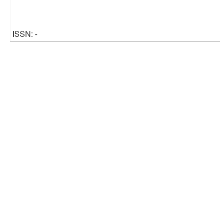
ISSN: -