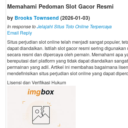
Memahami Pedoman Slot Gacor Resmi
by
Brooks Townsend
(2026-01-03)
In response to
Jelajahi Situs Toto Online Terpercaya
Email Reply
Situs perjudian slot online telah menjadi sangat populer, t
dapat diandalkan. Istilah slot gacor resmi sering digunakan
secara resmi dan dipercaya oleh pemain. Memahami apa 
bereputasi dari platform yang tidak dapat diandalkan sang
permainan yang adil. Artikel ini membahas bagaimana lisens
mendefinisikan situs perjudian slot online yang dapat diper
Lisensi dan Verifikasi Hukum