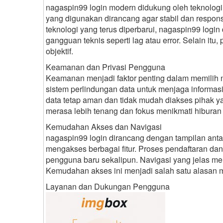
nagaspin99 login modern didukung oleh teknologi
yang digunakan dirancang agar stabil dan respon
teknologi yang terus diperbarui, nagaspin99 lo
gangguan teknis seperti lag atau error. Selain i
objektif.
Keamanan dan Privasi Pengguna
Keamanan menjadi faktor penting dalam memilih 
sistem perlindungan data untuk menjaga informas
data tetap aman dan tidak mudah diakses pihak 
merasa lebih tenang dan fokus menikmati hiburan 
Kemudahan Akses dan Navigasi
nagaspin99 login dirancang dengan tampilan ant
mengakses berbagai fitur. Proses pendaftaran da
pengguna baru sekalipun. Navigasi yang jelas 
Kemudahan akses ini menjadi salah satu alasan m
Layanan dan Dukungan Pengguna