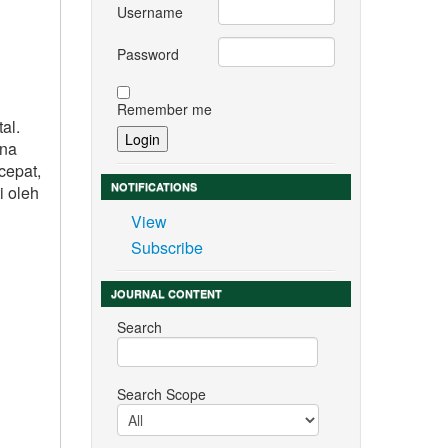
Username
Password
Remember me
al.
una
cepat,
NOTIFICATIONS
i oleh
View
Subscribe
JOURNAL CONTENT
Search
Search Scope