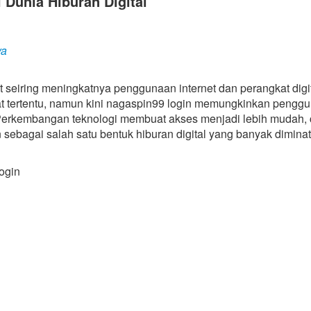
 Dunia Hiburan Digital
ya
eiring meningkatnya penggunaan internet dan perangkat digit
pat tertentu, namun kini nagaspin99 login memungkinkan pengg
 Perkembangan teknologi membuat akses menjadi lebih mudah, 
n sebagai salah satu bentuk hiburan digital yang banyak diminat
ogin