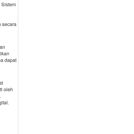
. Sistem
n secara
kan
tikan
na dapat
at
i oleh
.
tal.