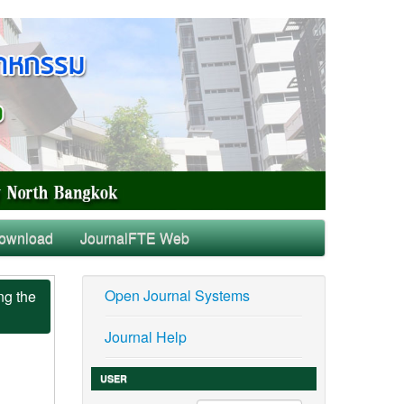
ownload
JournalFTE Web
Open Journal Systems
ng the
Journal Help
USER