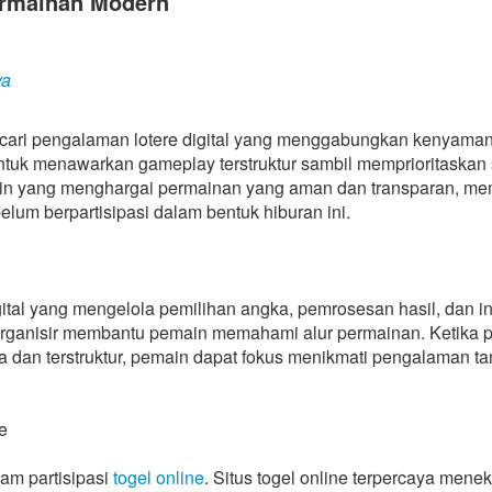
ermainan Modern
ya
ncari pengalaman lotere digital yang menggabungkan kenyama
ntuk menawarkan gameplay terstruktur sambil memprioritaskan 
ain yang menghargai permainan yang aman dan transparan, m
belum berpartisipasi dalam bentuk hiburan ini.
igital yang mengelola pemilihan angka, pemrosesan hasil, dan in
erorganisir membantu pemain memahami alur permainan. Ketika p
 dan terstruktur, pemain dapat fokus menikmati pengalaman t
e
am partisipasi
togel online
. Situs togel online terpercaya men