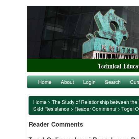
Home
About
Login
Search
Cur
Home
>
The Study of Relationship between the 
Skid Resistance
>
Reader Comments
>
Togel O
Reader Comments