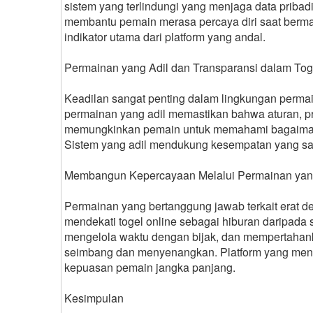
sistem yang terlindungi yang menjaga data pribad
membantu pemain merasa percaya diri saat bermai
indikator utama dari platform yang andal.
Permainan yang Adil dan Transparansi dalam Tog
Keadilan sangat penting dalam lingkungan permai
permainan yang adil memastikan bahwa aturan, pro
memungkinkan pemain untuk memahami bagaimana
Sistem yang adil mendukung kesempatan yang sa
Membangun Kepercayaan Melalui Permainan yan
Permainan yang bertanggung jawab terkait erat d
mendekati togel online sebagai hiburan daripada
mengelola waktu dengan bijak, dan mempertahan
seimbang dan menyenangkan. Platform yang mend
kepuasan pemain jangka panjang.
Kesimpulan