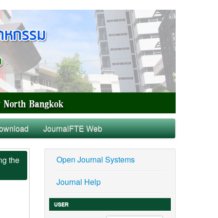
ownload
JournalFTE Web
Open Journal Systems
ng the
Journal Help
USER