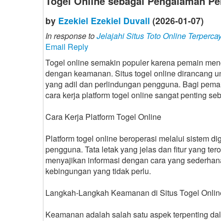
Togel Online sebagai Pengalaman P
by
Ezekiel Ezekiel Duvall
(2026-01-07)
In response to
Jelajahi Situs Toto Online Terperca
Email Reply
Togel online semakin populer karena pemain me
dengan keamanan. Situs togel online dirancang u
yang adil dan perlindungan pengguna. Bagi pem
cara kerja platform togel online sangat penting se
Cara Kerja Platform Togel Online
Platform togel online beroperasi melalui sistem d
pengguna. Tata letak yang jelas dan fitur yang t
menyajikan informasi dengan cara yang sederhana
kebingungan yang tidak perlu.
Langkah-Langkah Keamanan di Situs Togel Onlin
Keamanan adalah salah satu aspek terpenting dal