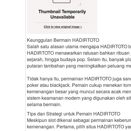
Keunggulan Bermain HADIRTOTO
Salah satu alasan utama mengapa HADIRTOTO begitu
HADIRTOTO menawarkan ratusan bahkan ribuan jen
sejarah, hingga budaya pop. Selain itu, banyak pla
putaran tambahan yang meningkatkan peluang m
Tidak hanya itu, permainan HADIRTOTO juga sanga
poker atau blackjack. Pemain cukup menekan tom
kemenangan besar yang muncul secara acak menja
sistem keamanan modern yang digunakan oleh situ
selama bermain.
Tips dan Strategi untuk Pemain HADIRTOTO
Meskipun slot dikenal sebagai permainan keberu
kemenangan. Pertama, pilih situs HADIRTOTO yang 