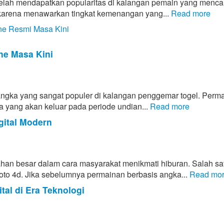
ng telah mendapatkan popularitas di kalangan pemain yang menca
al karena menawarkan tingkat kemenangan yang...
Read more
ne Resmi Masa Kini
ne Masa Kini
ngka yang sangat populer di kalangan penggemar togel. Perma
yang akan keluar pada periode undian...
Read more
gital Modern
an besar dalam cara masyarakat menikmati hiburan. Salah sa
Toto 4d. Jika sebelumnya permainan berbasis angka...
Read mo
tal di Era Teknologi