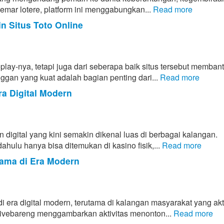
emar lotere, platform ini menggabungkan...
Read more
n Situs Toto Online
eplay-nya, tetapi juga dari seberapa baik situs tersebut memban
ggan yang kuat adalah bagian penting dari...
Read more
a Digital Modern
 digital yang kini semakin dikenal luas di berbagai kalangan.
dahulu hanya bisa ditemukan di kasino fisik,...
Read more
sama di Era Modern
i era digital modern, terutama di kalangan masyarakat yang akt
livebareng menggambarkan aktivitas menonton...
Read more