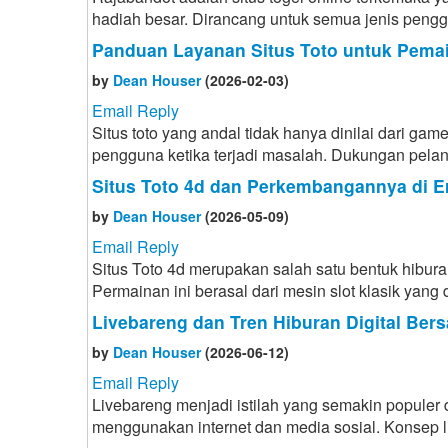
hadiah besar. Dirancang untuk semua jenis pengg
Panduan Layanan Situs Toto untuk Pemai
by
Dean Houser
(2026-02-03)
Email Reply
Situs toto yang andal tidak hanya dinilai dari gam
pengguna ketika terjadi masalah. Dukungan pelan
Situs Toto 4d dan Perkembangannya di Er
by
Dean Houser
(2026-05-09)
Email Reply
Situs Toto 4d merupakan salah satu bentuk hiburan
Permainan ini berasal dari mesin slot klasik yang 
Livebareng dan Tren Hiburan Digital Ber
by
Dean Houser
(2026-06-12)
Email Reply
Livebareng menjadi istilah yang semakin populer d
menggunakan internet dan media sosial. Konsep 