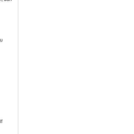
tu
if