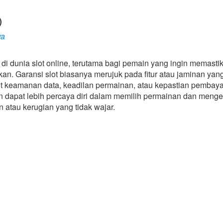
)
ya
di dunia slot online, terutama bagi pemain yang ingin memasti
. Garansi slot biasanya merujuk pada fitur atau jaminan yan
ait keamanan data, keadilan permainan, atau kepastian pembay
 dapat lebih percaya diri dalam memilih permainan dan menge
atau kerugian yang tidak wajar.