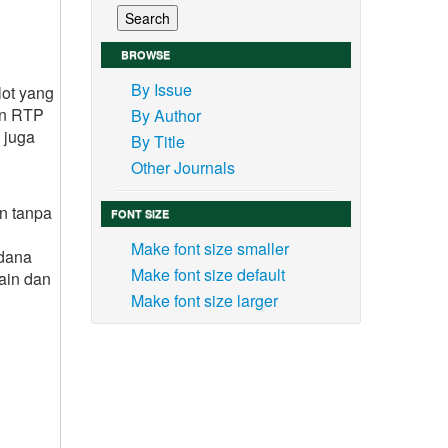
BROWSE
By Issue
ot yang
an RTP
By Author
 juga
By Title
Other Journals
n tanpa
FONT SIZE
Make font size smaller
 dana
Make font size default
ain dan
Make font size larger