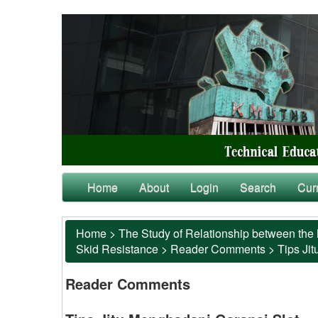
Home
About
Login
Search
Cur
Home
>
The Study of Relationship between the 
Skid Resistance
>
Reader Comments
>
Tips Ji
Reader Comments