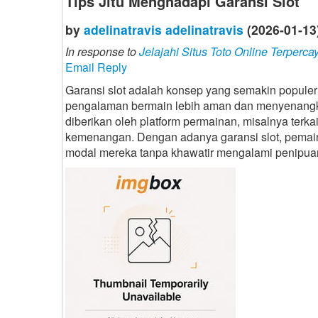
Tips Jitu Menghadapi Garansi Slot
by
adelinatravis adelinatravis
(2026-01-13
In response to
Jelajahi Situs Toto Online Terperca
Email Reply
Garansi slot adalah konsep yang semakin populer 
pengalaman bermain lebih aman dan menyenangkan
diberikan oleh platform permainan, misalnya terk
kemenangan. Dengan adanya garansi slot, pemain
modal mereka tanpa khawatir mengalami penipuan 