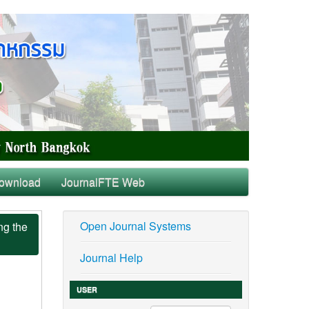
ownload
JournalFTE Web
Open Journal Systems
ng the
Journal Help
USER