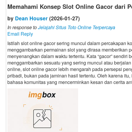
Memahami Konsep Slot Online Gacor dari P
by
Dean Houser
(2026-01-27)
In response to
Jelajahi Situs Toto Online Terpercaya
Email Reply
Istilah slot online gacor sering muncul dalam percakapan ko
menggambarkan permainan slot yang dirasa memberikan pe
menyenangkan dalam waktu tertentu. Kata “gacor” sendiri b
menggambarkan sesuatu yang sering muncul atau berjalan 
online, slot online gacor lebih mengarah pada persepsi 
pribadi, bukan pada jaminan hasil tertentu. Oleh karena itu,
bahasa komunitas yang mencerminkan kesan dan cerita an