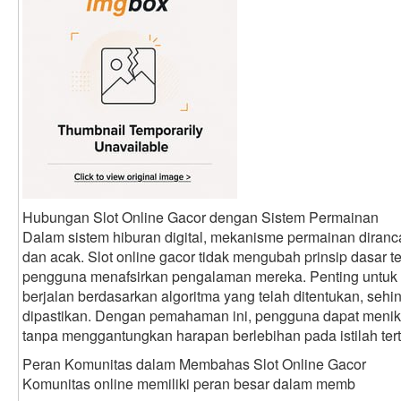
Hubungan Slot Online Gacor dengan Sistem Permainan
Dalam sistem hiburan digital, mekanisme permainan diranc
dan acak. Slot online gacor tidak mengubah prinsip dasar t
pengguna menafsirkan pengalaman mereka. Penting untu
berjalan berdasarkan algoritma yang telah ditentukan, sehi
dipastikan. Dengan pemahaman ini, pengguna dapat menikma
tanpa menggantungkan harapan berlebihan pada istilah tert
Peran Komunitas dalam Membahas Slot Online Gacor
Komunitas online memiliki peran besar dalam memb