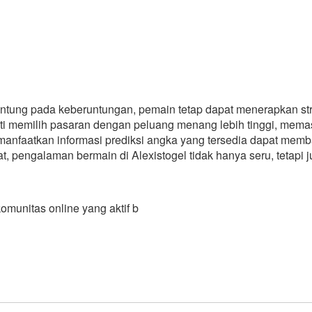
tung pada keberuntungan, pemain tetap dapat menerapkan str
eperti memilih pasaran dengan peluang menang lebih tinggi, mem
emanfaatkan informasi prediksi angka yang tersedia dapat mem
t, pengalaman bermain di Alexistogel tidak hanya seru, tetapi 
omunitas online yang aktif b