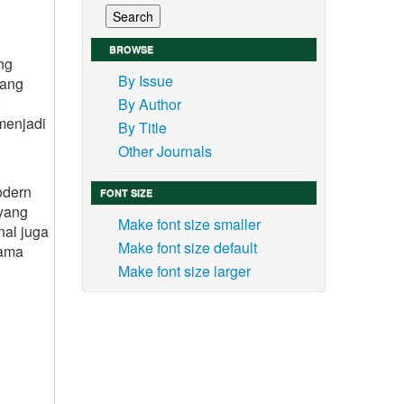
BROWSE
ng
By Issue
nang
By Author
menjadi
By Title
Other Journals
odern
FONT SIZE
 yang
Make font size smaller
nal juga
Make font size default
lama
Make font size larger