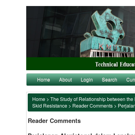
Home
About
Login
Search
Cur
Home
>
The Study of Relationship between the 
Skid Resistance
>
Reader Comments
>
Perjala
Reader Comments