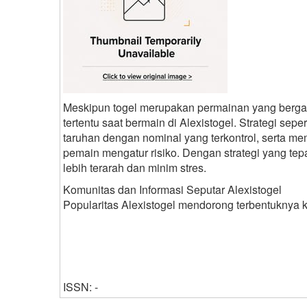
Meskipun togel merupakan permainan yang bergan
tertentu saat bermain di Alexistogel. Strategi s
taruhan dengan nominal yang terkontrol, serta m
pemain mengatur risiko. Dengan strategi yang tepa
lebih terarah dan minim stres.
Komunitas dan Informasi Seputar Alexistogel
Popularitas Alexistogel mendorong terbentuknya k
ISSN: -