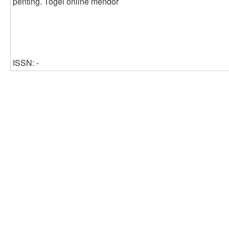
penting. Togel online mendor
ISSN: -