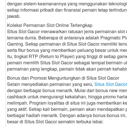
dengan sistem keamanannya yang menggunakan teknologi e
setiap informasi pribadi dan finansial pemain tetap terlindu
jawab.
Koleksi Permainan Slot Online Terlengkap
Situs Slot Gacor menawarkan ratusan jenis permainan slot o
ternama dunia. Beberapa di antaranya adalah Pragmatic Pl
Gaming. Setiap permainan di Situs Slot Gacor memiliki tem
serta fitur bonus yang memberikan peluang besar untuk 
itu, tingkat RTP (Return to Player) yang tinggi di setiap 
pemain memilih Situs Slot Gacor sebagai tempat bermain 
permainan yang lengkap, pemain tidak akan pernah kehabis
Bonus dan Promosi Menguntungkan di Situs Slot Gacor
Selain menyediakan permainan yang seru,
Situs Slot Gacor
dengan berbagai bonus menarik. Mulai dari bonus new me
cashback untuk mengurangi kekalahan, hingga promo hari
melimpah. Program loyalitas di situs ini juga memberikan
yang aktif. Setiap kali bermain, pemain akan mendapatkan
berbagai hadiah menarik. Dengan adanya bonus-bonus ini
besar di Situs Slot Gacor semakin terbuka lebar.