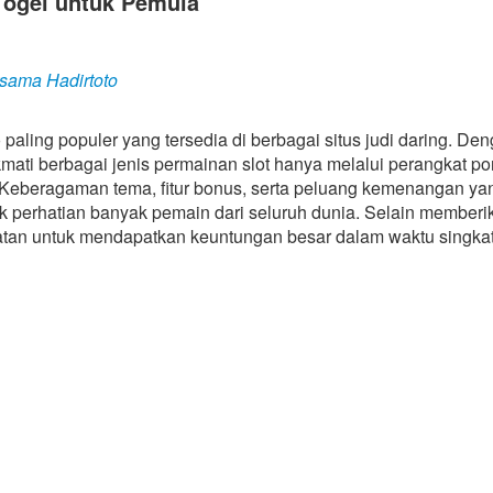
ogel untuk Pemula
sama Hadirtoto
aling populer yang tersedia di berbagai situs judi daring. De
mati berbagai jenis permainan slot hanya melalui perangkat po
k. Keberagaman tema, fitur bonus, serta peluang kemenangan ya
 perhatian banyak pemain dari seluruh dunia. Selain memberi
tan untuk mendapatkan keuntungan besar dalam waktu singkat