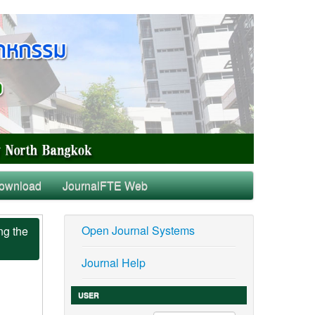
ownload
JournalFTE Web
Open Journal Systems
ng the
Journal Help
USER