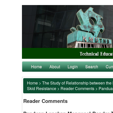
Home
About
Login
Search
Cur
Home
>
The Study of Relationship between the 
Skid Resistance
>
Reader Comments
>
Pandua
Reader Comments