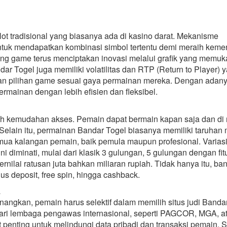
lot tradisional yang biasanya ada di kasino darat. Mekanisme
ntuk mendapatkan kombinasi simbol tertentu demi meraih kem
 game terus menciptakan inovasi melalui grafik yang memuka
ndar Togel juga memiliki volatilitas dan RTP (Return to Player) 
n pilihan game sesuai gaya permainan mereka. Dengan adanya
rmainan dengan lebih efisien dan fleksibel.
ah kemudahan akses. Pemain dapat bermain kapan saja dan di
. Selain itu, permainan Bandar Togel biasanya memiliki taruhan
emua kalangan pemain, baik pemula maupun profesional. Varias
 diminati, mulai dari klasik 3 gulungan, 5 gulungan dengan fitu
ernilai ratusan juta bahkan miliaran rupiah. Tidak hanya itu, ba
s deposit, free spin, hingga cashback.
a
gkan, pemain harus selektif dalam memilih situs judi Bandar
mi dari lembaga pengawas internasional, seperti PAGCOR, MGA, a
nting untuk melindungi data pribadi dan transaksi pemain. S