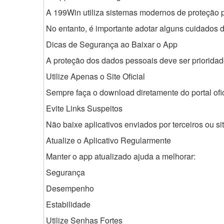
A 199Win utiliza sistemas modernos de proteção 
No entanto, é importante adotar alguns cuidados d
Dicas de Segurança ao Baixar o App
A proteção dos dados pessoais deve ser prioridade 
Utilize Apenas o Site Oficial
Sempre faça o download diretamente do portal ofic
Evite Links Suspeitos
Não baixe aplicativos enviados por terceiros ou s
Atualize o Aplicativo Regularmente
Manter o app atualizado ajuda a melhorar:
Segurança
Desempenho
Estabilidade
Utilize Senhas Fortes