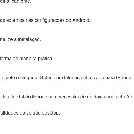
tomaticamente.
vos externos nas configurações do Android.
nalize a instalação.
orma de maneira prática.
te pelo navegador Safari com interface otimizada para iPhone.
à tela inicial do iPhone sem necessidade de download pela App
nalidades da versão desktop.