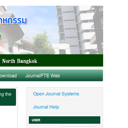
ownload
JournalFTE Web
Open Journal Systems
ng the
Journal Help
USER