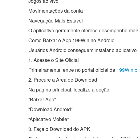
Jogos ao vivo
Movimentações da conta
Navegação Mais Estável
O aplicativo geralmente oferece desempenho mai
Como Baixar o App 199Win no Android
Usuários Android conseguem instalar o aplicativ
1. Acesse o Site Oficial
Primeiramente, entre no portal oficial da
199Win b
2. Procure a Área de Download
Na página principal, localize a opção:
“Baixar App”
“Download Android”
“Aplicativo Mobile”
3. Faça o Download do APK