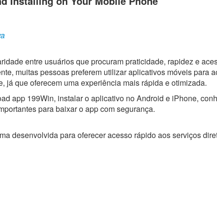
d Installing on Your Mobile Phone
ya
dade entre usuários que procuram praticidade, rapidez e aces
ente, muitas pessoas preferem utilizar aplicativos móveis para 
e, já que oferecem uma experiência mais rápida e otimizada.
ad app 199Win, instalar o aplicativo no Android e iPhone, con
 importantes para baixar o app com segurança.
ma desenvolvida para oferecer acesso rápido aos serviços dir