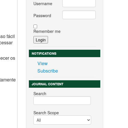
Username
Password
Remember me
so fácil
acessar
NOTIFICATIONS
hecer os
View
Subscribe
etamente
JOURNAL CONTENT
Search
Search Scope