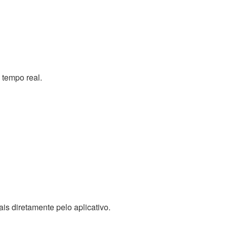
tempo real.
s diretamente pelo aplicativo.