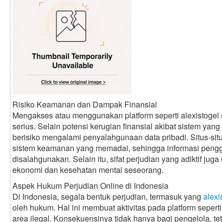
Risiko Keamanan dan Dampak Finansial
Mengakses atau menggunakan platform seperti alexistogel
serius. Selain potensi kerugian finansial akibat sistem yan
berisiko mengalami penyalahgunaan data pribadi. Situs-situs
sistem keamanan yang memadai, sehingga informasi pen
disalahgunakan. Selain itu, sifat perjudian yang adiktif ju
ekonomi dan kesehatan mental seseorang.
Aspek Hukum Perjudian Online di Indonesia
Di Indonesia, segala bentuk perjudian, termasuk yang
alexi
oleh hukum. Hal ini membuat aktivitas pada platform sepert
area ilegal. Konsekuensinya tidak hanya bagi pengelola, t