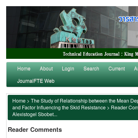
Home
About
Login
Search
Current
A
JournalFTE Web
Home
>
The Study of Relationship between the Mean Dep
and Factor Influencing the Skid Resistance
>
Reader Co
Alexistogel Sbobet...
Reader Comments