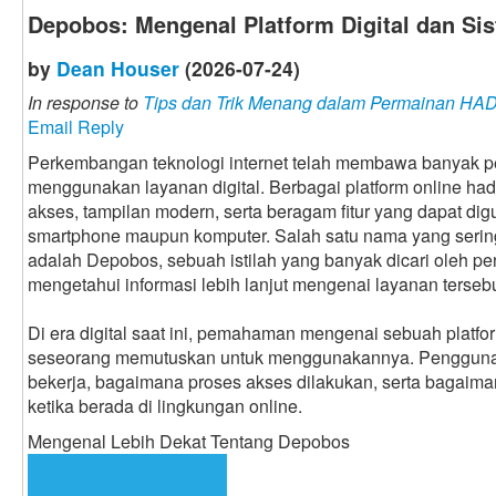
Depobos: Mengenal Platform Digital dan Si
by
Dean Houser
(2026-07-24)
In response to
Tips dan Trik Menang dalam Permainan H
Email Reply
Perkembangan teknologi internet telah membawa banyak p
menggunakan layanan digital. Berbagai platform online 
akses, tampilan modern, serta beragam fitur yang dapat dig
smartphone maupun komputer. Salah satu nama yang sering 
adalah Depobos, sebuah istilah yang banyak dicari oleh pe
mengetahui informasi lebih lanjut mengenai layanan tersebu
Di era digital saat ini, pemahaman mengenai sebuah platfo
seseorang memutuskan untuk menggunakannya. Pengguna 
bekerja, bagaimana proses akses dilakukan, serta bagaim
ketika berada di lingkungan online.
Mengenal Lebih Dekat Tentang Depobos