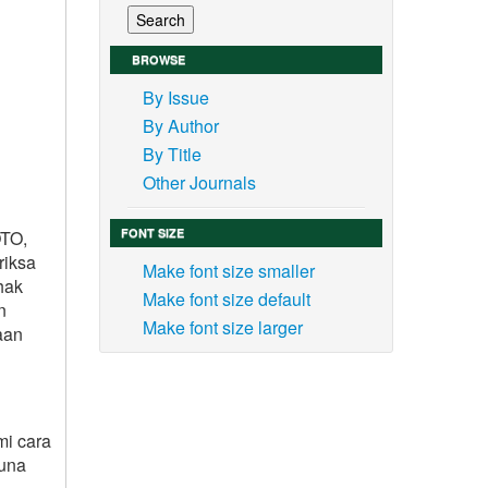
BROWSE
By Issue
By Author
By Title
Other Journals
FONT SIZE
OTO,
riksa
Make font size smaller
hak
Make font size default
n
Make font size larger
aan
mi cara
una