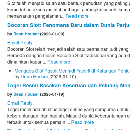
Slot telah menjadi salah satu bentuk perjudian yang paling p
kemudahan akses melalui berbagai perangkat seperti komp
menawarkan pengalaman...
Read more
Bocoran Slot: Fenomena Baru dalam Dunia Perju
by
Dean Houser
(2026-01-09)
Email Reply
Bocoran Slot telah menjadi salah satu permainan judi yang pa
Berbeda dengan mesin Bocoran Slot tradisional yang ada di 
dimainkan kapan...
Read more
Mengapa Slot Pgsoft Menjadi Favorit di Kalangan Penju
by
Dean Houser
(2026-01-10)
Togel Resmi Rasakan Keseruan dan Peluang Me
by
Dean Houser
(2026-01-19)
Email Reply
Togel resmi adalah situs togel online yang sempurna untu
keberuntungan, dan hadiah. Masuki dunia keberuntungan da
terbaik untuk semua pemain....
Read more