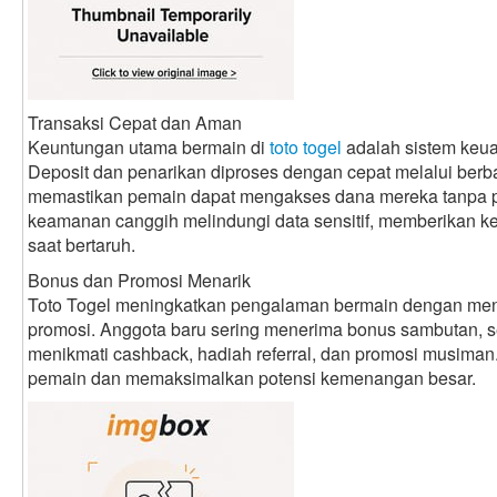
Transaksi Cepat dan Aman
Keuntungan utama bermain di
toto togel
adalah sistem keu
Deposit dan penarikan diproses dengan cepat melalui ber
memastikan pemain dapat mengakses dana mereka tanpa 
keamanan canggih melindungi data sensitif, memberikan 
saat bertaruh.
Bonus dan Promosi Menarik
Toto Togel meningkatkan pengalaman bermain dengan me
promosi. Anggota baru sering menerima bonus sambutan, s
menikmati cashback, hadiah referral, dan promosi musima
pemain dan memaksimalkan potensi kemenangan besar.