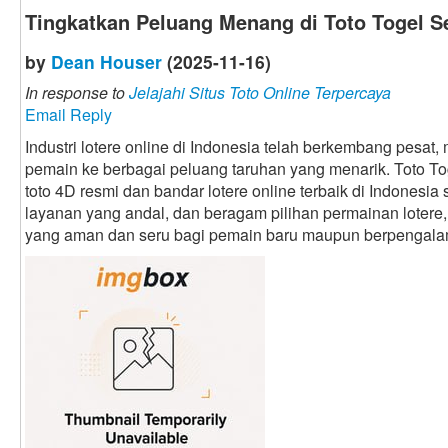
Tingkatkan Peluang Menang di Toto Togel S
by
Dean Houser
(2025-11-16)
In response to
Jelajahi Situs Toto Online Terpercaya
Email Reply
Industri lotere online di Indonesia telah berkembang pesa
pemain ke berbagai peluang taruhan yang menarik. Toto Tog
toto 4D resmi dan bandar lotere online terbaik di Indonesia 
layanan yang andal, dan beragam pilihan permainan loter
yang aman dan seru bagi pemain baru maupun berpengal