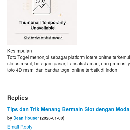
Kesimpulan
Toto Togel menonjol sebagai platform lotere online terke
status resmi, beragam pasar, transaksi aman, dan promosi
toto 4D resmi dan bandar togel online terbaik di Indon
Replies
Tips dan Trik Menang Bermain Slot dengan Modal
by
Dean Houser
(2026-01-08)
Email Reply