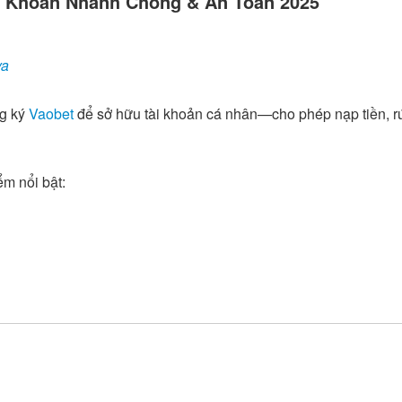
i Khoản Nhanh Chóng & An Toàn 2025
ya
ng ký
Vaobet
để sở hữu tài khoản cá nhân—cho phép nạp tiền, rút
ểm nổi bật: