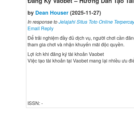
Đăng Ký Vaobet – Hướng Dẫn Tạo Tà
by
Dean Houser
(2025-11-27)
In response to
Jelajahi Situs Toto Online Terperca
Email Reply
Để trải nghiệm đầy đủ dịch vụ, người chơi cần đă
tham gia chơi và nhận khuyến mãi độc quyền.
Lợi ích khi đăng ký tài khoản Vaobet
Việc tạo tài khoản tại Vaobet mang lại nhiều ưu đi
ISSN: -