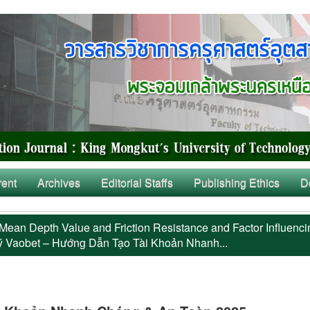
rent
Archives
Editorial Staffs
Publishing Ethics
D
Mean Depth Value and Friction Resistance and Factor Influenci
 Vaobet – Hướng Dẫn Tạo Tài Khoản Nhanh...