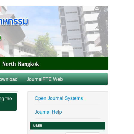
ownload
JournalFTE Web
Open Journal Systems
ng the
Journal Help
USER