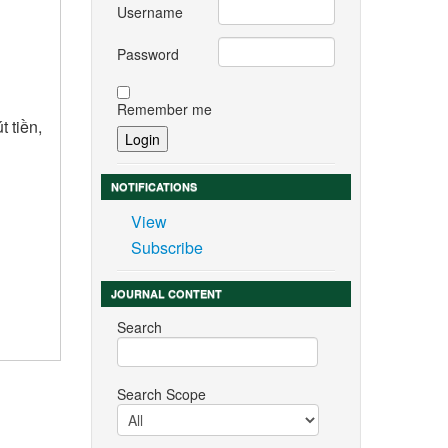
Username
Password
Remember me
 tiền,
NOTIFICATIONS
View
Subscribe
JOURNAL CONTENT
Search
Search Scope