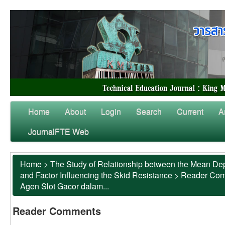
Home
About
Login
Search
Current
A
JournalFTE Web
Home
>
The Study of Relationship between the Mean Dep
and Factor Influencing the Skid Resistance
>
Reader Co
Agen Slot Gacor dalam...
Reader Comments