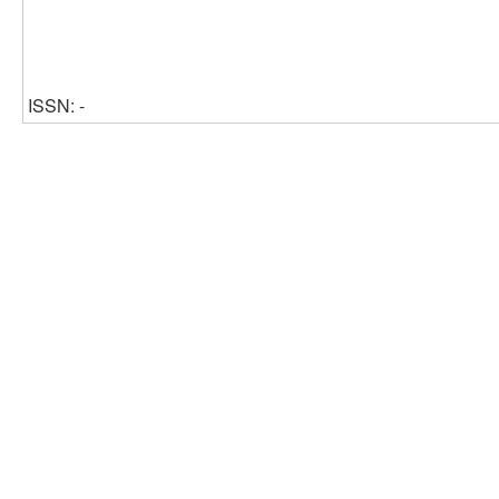
ISSN: -