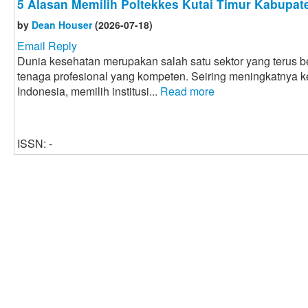
5 Alasan Memilih Poltekkes Kutai Timur Kabupat
by
Dean Houser
(2026-07-18)
Email Reply
Dunia kesehatan merupakan salah satu sektor yang terus
tenaga profesional yang kompeten. Seiring meningkatnya 
Indonesia, memilih institusi...
Read more
ISSN: -