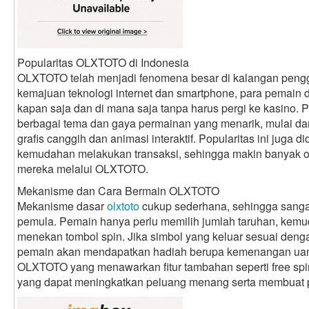
Popularitas OLXTOTO di Indonesia
OLXTOTO telah menjadi fenomena besar di kalangan pengge
kemajuan teknologi internet dan smartphone, para pemain
kapan saja dan di mana saja tanpa harus pergi ke kasino
berbagai tema dan gaya permainan yang menarik, mulai dari
grafis canggih dan animasi interaktif. Popularitas ini juga
kemudahan melakukan transaksi, sehingga makin banyak o
mereka melalui OLXTOTO.
Mekanisme dan Cara Bermain OLXTOTO
Mekanisme dasar
olxtoto
cukup sederhana, sehingga sanga
pemula. Pemain hanya perlu memilih jumlah taruhan, kemu
menekan tombol spin. Jika simbol yang keluar sesuai den
pemain akan mendapatkan hadiah berupa kemenangan uang
OLXTOTO yang menawarkan fitur tambahan seperti free spi
yang dapat meningkatkan peluang menang serta membuat p