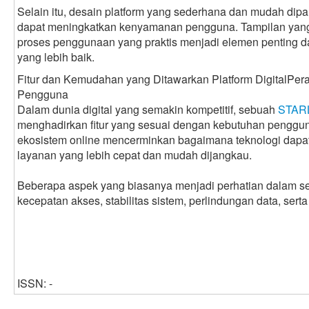
Selain itu, desain platform yang sederhana dan mudah dip
dapat meningkatkan kenyamanan pengguna. Tampilan yang ra
proses penggunaan yang praktis menjadi elemen penting d
yang lebih baik.
Fitur dan Kemudahan yang Ditawarkan Platform DigitalPe
Pengguna
Dalam dunia digital yang semakin kompetitif, sebuah
STAR
menghadirkan fitur yang sesuai dengan kebutuhan penggu
ekosistem online mencerminkan bagaimana teknologi dapa
layanan yang lebih cepat dan mudah dijangkau.
Beberapa aspek yang biasanya menjadi perhatian dalam sebu
kecepatan akses, stabilitas sistem, perlindungan data, ser
ISSN: -