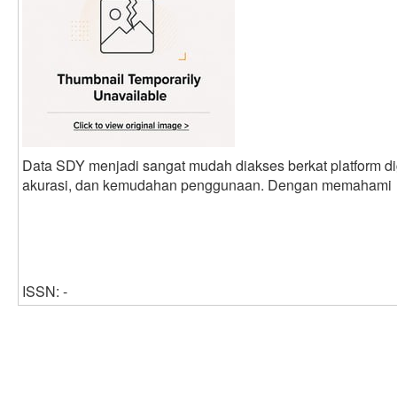
Data SDY menjadi sangat mudah diakses berkat platform d
akurasi, dan kemudahan penggunaan. Dengan memahami
ISSN: -