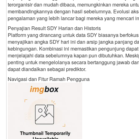
terorganisir dan mudah dibaca, memungkinkan mereka untu
membandingkannya dengan hasil sebelumnya. Evolusi aksesi
pengalaman yang lebih lancar bagi mereka yang mencari inf
Penyajian Result SDY Harian dan Historis
Platform yang dirancang untuk data SDY biasanya berfokus 
menyajikan angka SDY hari ini dan arsip jangka panjang 
kebingungan. Kombinasi ini memastikan pengunjung dapat m
menjelajahi data sebelumnya kapan pun dibutuhkan. Meskip
penting untuk mengelolanya secara bertanggung jawab da
dapat diandalkan sebagai prediktor.
Navigasi dan Fitur Ramah Pengguna