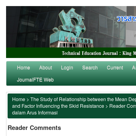
Home
About
Login
Search
Current
A
JournalFTE Web
Home
>
The Study of Relationship between the Mean Dep
and Factor Influencing the Skid Resistance
>
Reader Co
dalam Arus Informasi
Reader Comments