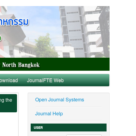
ownload
JournalFTE Web
Open Journal Systems
ng the
Journal Help
USER