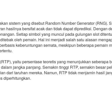
akan sistem yang disebut Random Number Generator (RNG). S
an hasilnya bersifat acak dan tidak dapat diprediksi. Dengan d
menangan. Setiap simbol yang muncul pada gulungan slot ditent
a ditebak oleh pemain. Hal ini menjadi salah satu alasan menga
n berbasis keberuntungan semata, meskipun beberapa pemain 
rtentu.
r (RTP), yaitu persentase teoretis yang menunjukkan seberapa 
alam jangka panjang. Semakin tinggi RTP, semakin besar pe
ian dari taruhan mereka. Namun, RTP tidak menjamin hasil ja
us diperhitungkan.