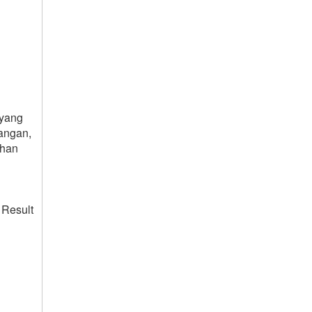
 yang
langan,
ahan
 Result