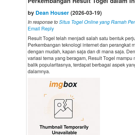
Perkembangan Result Togel dalam Ind
by
Dean Houser
(2026-03-19)
In response to
Situs Togel Online yang Ramah Pe
Email Reply
Result Togel telah menjadi salah satu bentuk perj
Perkembangan teknologi internet dan perangkat 
dengan mudah, kapan saja dan di mana saja. Denga
variasi tema yang beragam, Result Togel mampu 
balik popularitasnya, terdapat berbagai aspek ya
dalamnya.