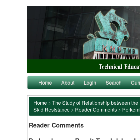
Home
About
Login
Search
Cur
Home
>
The Study of Relationship between the 
Skid Resistance
>
Reader Comments
>
Perkemb
Reader Comments