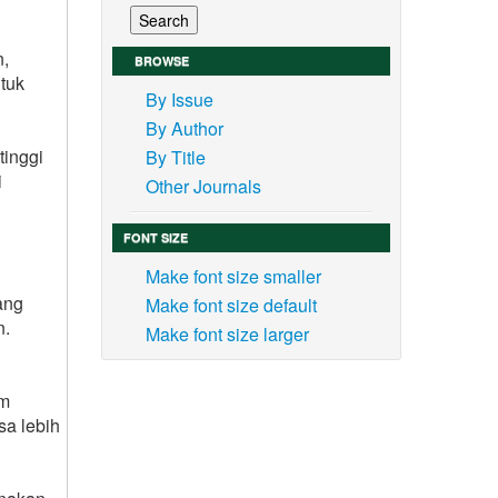
n,
BROWSE
tuk
By Issue
By Author
tinggi
By Title
i
Other Journals
FONT SIZE
Make font size smaller
ang
Make font size default
n.
Make font size larger
rm
sa lebih