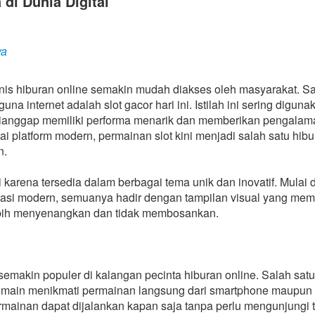
 di Dunia Digital
ya
nis hiburan online semakin mudah diakses oleh masyarakat. S
 internet adalah slot gacor hari ini. Istilah ini sering diguna
dianggap memiliki performa menarik dan memberikan pengalam
i platform modern, permainan slot kini menjadi salah satu hib
n.
 karena tersedia dalam berbagai tema unik dan inovatif. Mulai d
tasi modern, semuanya hadir dengan tampilan visual yang memi
ebih menyenangkan dan tidak membosankan.
semakin populer di kalangan pecinta hiburan online. Salah sat
ain menikmati permainan langsung dari smartphone maupun
ermainan dapat dijalankan kapan saja tanpa perlu mengunjungi 