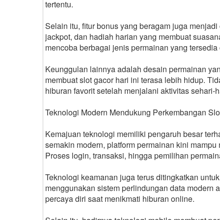
tertentu.
Selain itu, fitur bonus yang beragam juga menjadi
jackpot, dan hadiah harian yang membuat suasan
mencoba berbagai jenis permainan yang tersedia d
Keunggulan lainnya adalah desain permainan yang 
membuat slot gacor hari ini terasa lebih hidup. T
hiburan favorit setelah menjalani aktivitas sehari-h
Teknologi Modern Mendukung Perkembangan Slot 
Kemajuan teknologi memiliki pengaruh besar terha
semakin modern, platform permainan kini mampu
Proses login, transaksi, hingga pemilihan perma
Teknologi keamanan juga terus ditingkatkan unt
menggunakan sistem perlindungan data modern ag
percaya diri saat menikmati hiburan online.