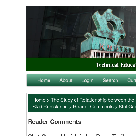
Home
About
Login
Search
Cur
Home
>
The Study of Relationship between the 
Skid Resistance
>
Reader Comments
>
Slot Gac
Reader Comments