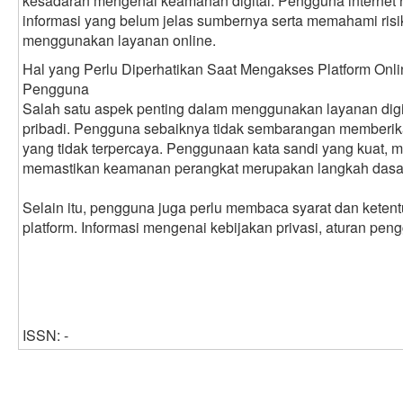
kesadaran mengenai keamanan digital. Pengguna internet ha
informasi yang belum jelas sumbernya serta memahami ris
menggunakan layanan online.
Hal yang Perlu Diperhatikan Saat Mengakses Platform Onl
Pengguna
Salah satu aspek penting dalam menggunakan layanan dig
pribadi. Pengguna sebaiknya tidak sembarangan memberikan
yang tidak terpercaya. Penggunaan kata sandi yang kuat, 
memastikan keamanan perangkat merupakan langkah dasar 
Selain itu, pengguna juga perlu membaca syarat dan keten
platform. Informasi mengenai kebijakan privasi, aturan pen
ISSN: -