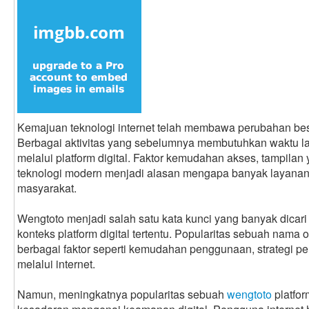
Kemajuan teknologi internet telah membawa perubahan bes
Berbagai aktivitas yang sebelumnya membutuhkan waktu la
melalui platform digital. Faktor kemudahan akses, tampila
teknologi modern menjadi alasan mengapa banyak layanan
masyarakat.
Wengtoto menjadi salah satu kata kunci yang banyak dicari
konteks platform digital tertentu. Popularitas sebuah nama 
berbagai faktor seperti kemudahan penggunaan, strategi p
melalui internet.
Namun, meningkatnya popularitas sebuah
wengtoto
platfor