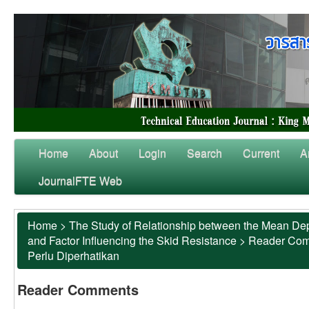
Home
About
Login
Search
Current
A
JournalFTE Web
Home
>
The Study of Relationship between the Mean Dep
and Factor Influencing the Skid Resistance
>
Reader Co
Perlu Diperhatikan
Reader Comments