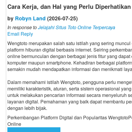
Cara Kerja, dan Hal yang Perlu Diperhatikan
by
Robyn Land
(2026-07-25)
In response to
Jelajahi Situs Toto Online Terpercaya
Email Reply
Wengtoto merupakan salah satu istilah yang sering munc
platform hiburan digital berbasis internet. Seiring perkemb
online bermunculan dengan berbagai jenis fitur yang dapat 
komputer maupun smartphone. Kehadiran berbagai platform
semakin mudah mendapatkan informasi dan menikmati layan
Dalam memahami istilah Wengtoto, pengguna perlu mengeta
memiliki karakteristik, aturan, serta sistem operasional yan
untuk melakukan pencarian informasi secara menyeluruh
layanan digital. Pemahaman yang baik dapat membantu p
dengan lebih bijak.
Perkembangan Platform Digital dan Popularitas Wengtoto
Online