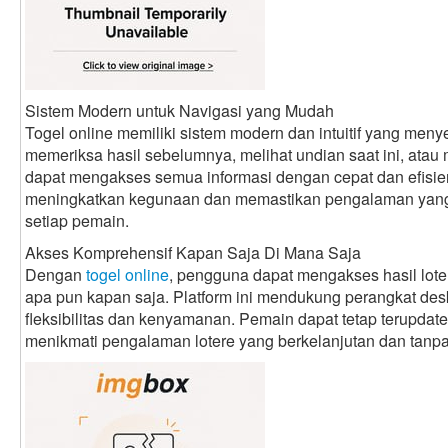
Sistem Modern untuk Navigasi yang Mudah
Togel online memiliki sistem modern dan intuitif yang men
memeriksa hasil sebelumnya, melihat undian saat ini, ata
dapat mengakses semua informasi dengan cepat dan efisie
meningkatkan kegunaan dan memastikan pengalaman yang
setiap pemain.
Akses Komprehensif Kapan Saja Di Mana Saja
Dengan
togel online
, pengguna dapat mengakses hasil loter
apa pun kapan saja. Platform ini mendukung perangkat des
fleksibilitas dan kenyamanan. Pemain dapat tetap terupdat
menikmati pengalaman lotere yang berkelanjutan dan tanp