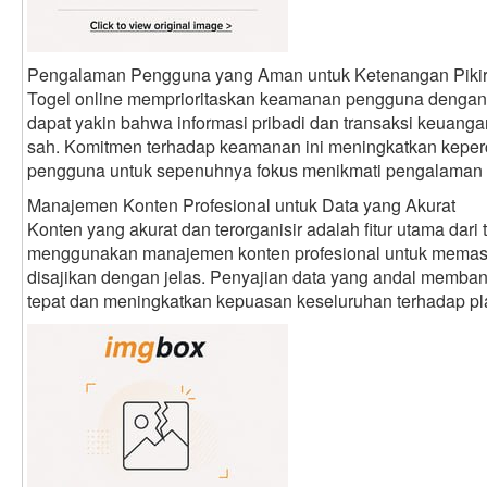
Pengalaman Pengguna yang Aman untuk Ketenangan Piki
Togel online memprioritaskan keamanan pengguna dengan 
dapat yakin bahwa informasi pribadi dan transaksi keuangan
sah. Komitmen terhadap keamanan ini meningkatkan kep
pengguna untuk sepenuhnya fokus menikmati pengalaman l
Manajemen Konten Profesional untuk Data yang Akurat
Konten yang akurat dan terorganisir adalah fitur utama dari t
menggunakan manajemen konten profesional untuk memasti
disajikan dengan jelas. Penyajian data yang andal memb
tepat dan meningkatkan kepuasan keseluruhan terhadap pla