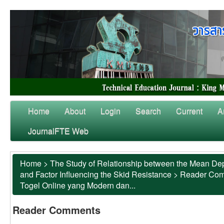
Home
About
Login
Search
Current
A
JournalFTE Web
Home
>
The Study of Relationship between the Mean Dep
and Factor Influencing the Skid Resistance
>
Reader Co
Togel Online yang Modern dan...
Reader Comments