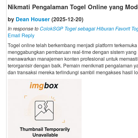
Nikmati Pengalaman Togel Online yang Mo
by
Dean Houser
(2025-12-20)
In response to
ColokSGP Togel sebagai Hiburan Favorit Tog
Email Reply
Togel online telah berkembang menjadi platform terkemuka
menggabungkan pembaruan real-time dengan sistem yang a
menawarkan manajemen konten profesional untuk memastik
terorganisir dengan baik. Pemain menikmati pengalaman y
dan transaksi mereka terlindungi sambil mengakses hasil l