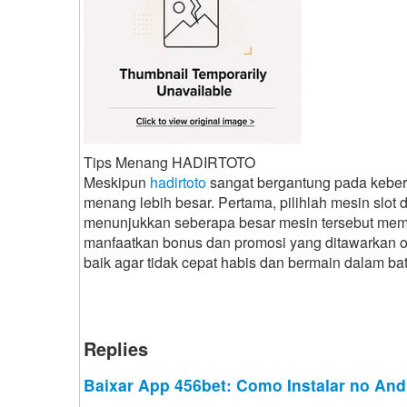
Tips Menang HADIRTOTO
Meskipun
hadirtoto
sangat bergantung pada keberu
menang lebih besar. Pertama, pilihlah mesin slot 
menunjukkan seberapa besar mesin tersebut mem
manfaatkan bonus dan promosi yang ditawarkan ol
baik agar tidak cepat habis dan bermain dalam b
Replies
Baixar App 456bet: Como Instalar no And