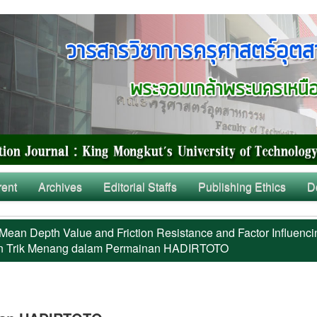
rent
Archives
Editorial Staffs
Publishing Ethics
D
Mean Depth Value and Friction Resistance and Factor Influenci
an Trik Menang dalam Permainan HADIRTOTO