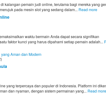
r di kalangan pemain judi online, terutama bagi mereka yang g
 merujuk pada mesin slot yang sedang dalam...
Read more
nline
memaksimalkan waktu bermain Anda dapat secara signifikan
tu faktor kunci yang harus dipahami setiap pemain adalah...
ne yang Aman dan Modern
)
mula
line yang terpercaya dan populer di Indonesia. Platform ini dike
man dan nyaman, dengan sistem permainan yang...
Read mor