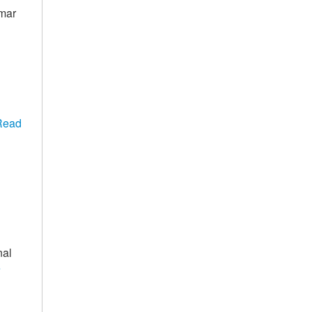
emar
Read
nal
e