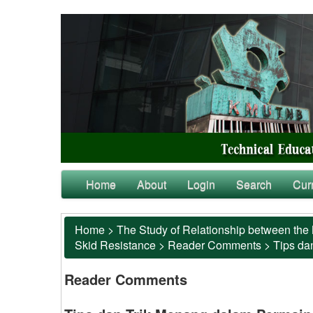
Home
About
Login
Search
Cur
Home
>
The Study of Relationship between the 
Skid Resistance
>
Reader Comments
>
Tips d
Reader Comments