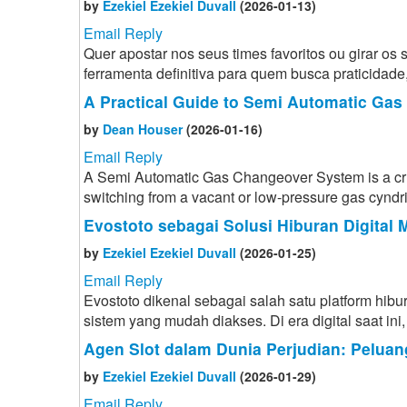
by
Ezekiel Ezekiel Duvall
(2026-01-13)
Email Reply
Quer apostar nos seus times favoritos ou girar os
ferramenta definitiva para quem busca praticidade
A Practical Guide to Semi Automatic Ga
by
Dean Houser
(2026-01-16)
Email Reply
A Semi Automatic Gas Changeover System is a cruc
switching from a vacant or low-pressure gas cyndric
Evostoto sebagai Solusi Hiburan Digital
by
Ezekiel Ezekiel Duvall
(2026-01-25)
Email Reply
Evostoto dikenal sebagai salah satu platform h
sistem yang mudah diakses. Di era digital saat in
Agen Slot dalam Dunia Perjudian: Peluan
by
Ezekiel Ezekiel Duvall
(2026-01-29)
Email Reply