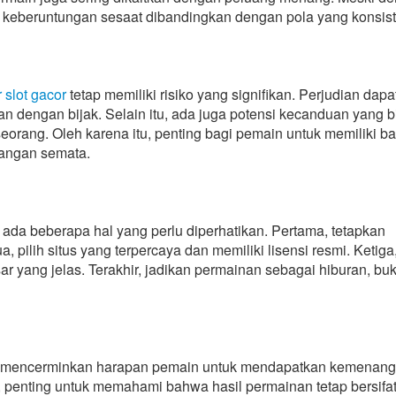
leh keberuntungan sesaat dibandingkan dengan pola yang konsis
 slot gacor
tetap memiliki risiko yang signifikan. Perjudian dapa
an dengan bijak. Selain itu, ada juga potensi kecanduan yang b
orang. Oleh karena itu, penting bagi pemain untuk memiliki b
nangan semata.
, ada beberapa hal yang perlu diperhatikan. Pertama, tetapkan
 pilih situs yang terpercaya dan memiliki lisensi resmi. Ketiga
r yang jelas. Terakhir, jadikan permainan sebagai hiburan, bu
ang mencerminkan harapan pemain untuk mendapatkan kemenan
 penting untuk memahami bahwa hasil permainan tetap bersifa