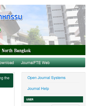
ownload
JournalFTE Web
Open Journal Systems
ng the
Journal Help
USER