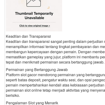
Keadilan dan Transparansi
Keadilan dan transparansi sangat penting dalam perjudian sl
menampilkan informasi tentang tingkat pembayaran dan m
membangun kepercayaan dengan pemain. Dengan memberi
memastikan gameplay yang jujur, platform ini membantu 
tepat dan menikmati permainan secara bertanggung jawab.
Permainan yang Bertanggung Jawab
Platform slot gacor mendorong permainan yang bertanggu
seperti batas deposit, pengatur waktu sesi, dan opsi pengecua
pemain mempertahankan kendali atas kebiasaan perjudia
permainan slot online tetap menjadi aktivitas yang meny
berisiko.
Pengalaman Slot yang Menarik