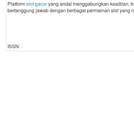
Platform
slot gacor
yang andal menggabungkan keadilan, tr
bertanggung jawab dengan berbagai permainan slot yang 
ISSN: -