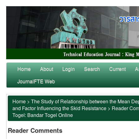
Home
About
Login
Search
Current
A
JournalFTE Web
Home
>
The Study of Relationship between the Mean Dep
and Factor Influencing the Skid Resistance
>
Reader Co
Togel: Bandar Togel Online
Reader Comments