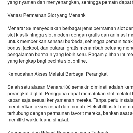
yang nyaman dan menyenangkan, sehingga pemain dapat fo
Variasi Permainan Slot yang Menarik
Menara188 menyediakan berbagai jenis permainan slot den
slot klasik hingga slot modern dengan grafis dan animasi 
untuk memberikan sensasi berbeda, sehingga pemain tidak m
bonus, jackpot, dan putaran gratis menambah peluang me
pengalaman bermain yang lebih seru. Ragam pilihan ini m
yang lengkap bagi pecinta slot online.
Kemudahan Akses Melalui Berbagai Perangkat
Salah satu alasan Menara188 semakin diminati adalah ke
perangkat digital. Pengguna dapat memainkan slot melalui
kapan saja sesuai kenyamanan mereka. Tanpa perlu instalasi
memberikan akses cepat dan mudah. Fleksibilitas ini mem
terhubung dengan permainan favorit mereka, bahkan saat 
memiliki waktu luang singkat.
Keamanan dan Privasi Pengguna yang Terjamin