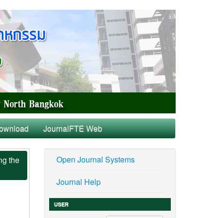
ownload
JournalFTE Web
Open Journal Systems
ng the
Journal Help
USER