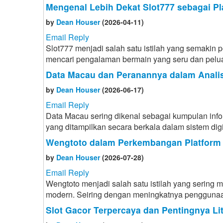
Mengenal Lebih Dekat Slot777 sebagai Pl
by
Dean Houser
(2026-04-11)
Email Reply
Slot777 menjadi salah satu istilah yang semakin p
mencari pengalaman bermain yang seru dan pelu
Data Macau dan Peranannya dalam Analisi
by
Dean Houser
(2026-06-17)
Email Reply
Data Macau sering dikenal sebagai kumpulan infor
yang ditampilkan secara berkala dalam sistem dig
Wengtoto dalam Perkembangan Platform D
by
Dean Houser
(2026-07-28)
Email Reply
Wengtoto menjadi salah satu istilah yang serin
modern. Seiring dengan meningkatnya penggunaan 
Slot Gacor Terpercaya dan Pentingnya Lit