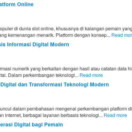
atform Online
opuler di dunia slot online, khususnya di kalangan pemain yan
ang kemenangan menarik. Platform dengan konsep...
Read mo
s Informasi Digital Modern
masi numerik yang berkaitan dengan hasil atau catatan data hi
ital. Dalam perkembangan teknologi...
Read more
igital dan Transformasi Teknologi Modern
g muncul dalam pembahasan mengenai perkembangan platform dig
internet, berbagai layanan berbasis teknologi...
Read more
erasi Digital bagi Pemain