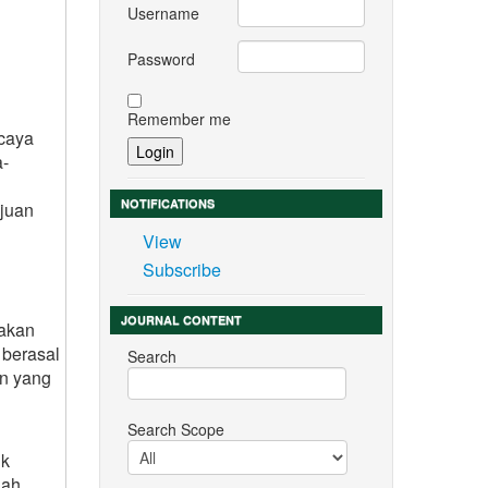
Username
Password
Remember me
rcaya
a-
NOTIFICATIONS
ujuan
View
Subscribe
JOURNAL CONTENT
rakan
berasal
Search
an yang
Search Scope
uk
lah