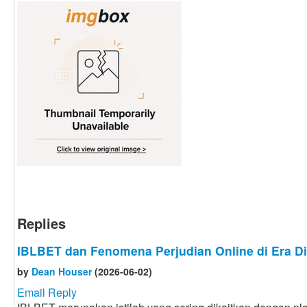
Replies
IBLBET dan Fenomena Perjudian Online di Era Di
by
Dean Houser
(2026-06-02)
Email Reply