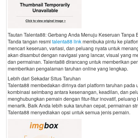
Tautan Talenta88: Gerbang Anda Menuju Keseruan Tanpa 
Tanda tangan resmi
talenta88 link
membuka pintu ke platfo
mencari keseruan, variasi, dan peluang nyata untuk mena
akan disambut dengan navigasi yang lancar, visual yang me
dan permainan. Talenta88 dirancang untuk memberikan pem
memberikan pengalaman taruhan online yang lengkap.
Lebih dari Sekadar Situs Taruhan
Talenta88 membedakan dirinya dari platform taruhan pa
kombinasi seimbang antara kesenangan, keadilan, dan pelu
menghubungkan pemain dengan fitur-fitur inovatif, peluang
menarik. Baik Anda lebih suka taruhan cepat, permainan str
Talenta88 menyediakan opsi untuk semua jenis pemain.