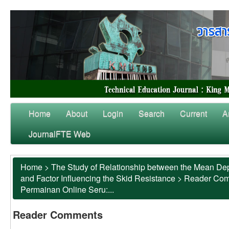
Home
About
Login
Search
Current
A
JournalFTE Web
Home
>
The Study of Relationship between the Mean Dep
and Factor Influencing the Skid Resistance
>
Reader Co
Permainan Online Seru:...
Reader Comments