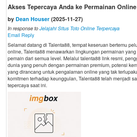
Akses Tepercaya Anda ke Permainan Online 
by
Dean Houser
(2025-11-27)
In response to
Jelajahi Situs Toto Online Terpercaya
Email Reply
Selamat datang di Talenta88, tempat keseruan bertemu pelu
online, Talenta88 menawarkan lingkungan permainan yang 
pemain dari semua level. Melalui talenta88 link resmi, pe
dunia yang penuh dengan permainan premium, potensi kemena
yang dirancang untuk pengalaman online yang tak terlupa
komitmen terhadap keunggulan, Talenta88 telah menjadi sa
tepercaya saat ini.