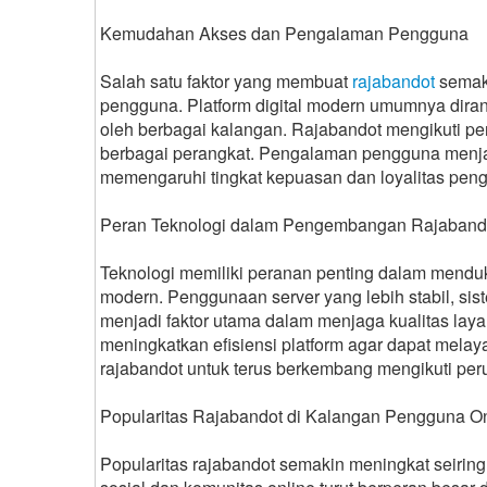
Kemudahan Akses dan Pengalaman Pengguna
Salah satu faktor yang membuat
rajabandot
semaki
pengguna. Platform digital modern umumnya dir
oleh berbagai kalangan. Rajabandot mengikuti p
berbagai perangkat. Pengalaman pengguna menja
memengaruhi tingkat kepuasan dan loyalitas pen
Peran Teknologi dalam Pengembangan Rajaband
Teknologi memiliki peranan penting dalam menduk
modern. Penggunaan server yang lebih stabil, sis
menjadi faktor utama dalam menjaga kualitas laya
meningkatkan efisiensi platform agar dapat melay
rajabandot untuk terus berkembang mengikuti per
Popularitas Rajabandot di Kalangan Pengguna O
Popularitas rajabandot semakin meningkat seirin