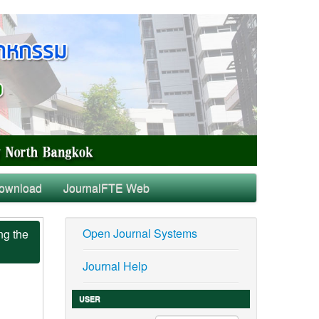
ownload
JournalFTE Web
Open Journal Systems
ng the
Journal Help
USER