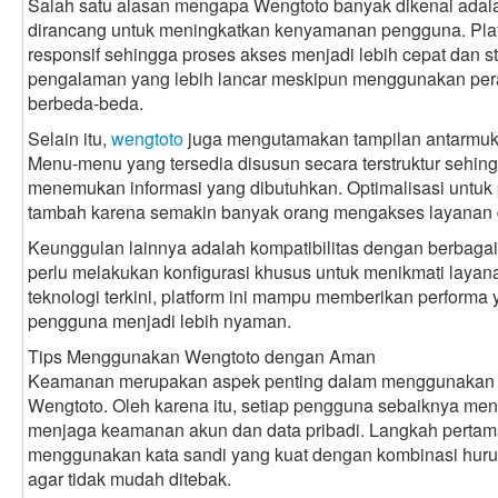
Salah satu alasan mengapa Wengtoto banyak dikenal adalah
dirancang untuk meningkatkan kenyamanan pengguna. Plat
responsif sehingga proses akses menjadi lebih cepat dan s
pengalaman yang lebih lancar meskipun menggunakan pera
berbeda-beda.
Selain itu,
wengtoto
juga mengutamakan tampilan antarmuk
Menu-menu yang tersedia disusun secara terstruktur seh
menemukan informasi yang dibutuhkan. Optimalisasi untuk p
tambah karena semakin banyak orang mengakses layanan di
Keunggulan lainnya adalah kompatibilitas dengan berbaga
perlu melakukan konfigurasi khusus untuk menikmati laya
teknologi terkini, platform ini mampu memberikan performa 
pengguna menjadi lebih nyaman.
Tips Menggunakan Wengtoto dengan Aman
Keamanan merupakan aspek penting dalam menggunakan pla
Wengtoto. Oleh karena itu, setiap pengguna sebaiknya me
menjaga keamanan akun dan data pribadi. Langkah pertam
menggunakan kata sandi yang kuat dengan kombinasi huruf b
agar tidak mudah ditebak.