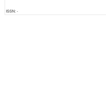
ISSN: -