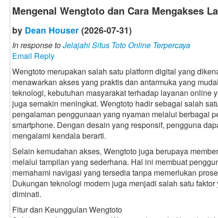
Mengenal Wengtoto dan Cara Mengakses L
by
Dean Houser
(2026-07-31)
In response to
Jelajahi Situs Toto Online Terpercaya
Email Reply
Wengtoto merupakan salah satu platform digital yang dike
menawarkan akses yang praktis dan antarmuka yang muda
teknologi, kebutuhan masyarakat terhadap layanan online y
juga semakin meningkat. Wengtoto hadir sebagai salah satu
pengalaman penggunaan yang nyaman melalui berbagai pe
smartphone. Dengan desain yang responsif, pengguna dapa
mengalami kendala berarti.
Selain kemudahan akses, Wengtoto juga berupaya memberi
melalui tampilan yang sederhana. Hal ini membuat pengg
memahami navigasi yang tersedia tanpa memerlukan proses
Dukungan teknologi modern juga menjadi salah satu faktor
diminati.
Fitur dan Keunggulan Wengtoto