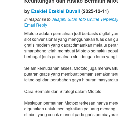
Keuntungan dan Risiko Bermain Mioto
by
Ezekiel Ezekiel Duvall
(2025-12-11)
In response to
Jelajahi Situs Toto Online Terperca
Email Reply
Miototo adalah permainan judi berbasis digital yan
slot konvensional yang menggunakan tuas dan gulu
grafis modern yang dapat dimainkan melalui pera
smartphone telah membuat Miototo semakin popule
berbagai jenis permainan slot dengan tema yang be
Selain kemudahan akses, Miototo juga menawarkan 
putaran gratis yang membuat pemain semakin terta
teknologi dan perubahan gaya hiburan masyaraka
Cara Bermain dan Strategi dalam Miototo
Meskipun permainan Miototo terkesan hanya meng
digunakan untuk meningkatkan peluang menang.
simbol yang cocok muncul pada garis pembayaran (