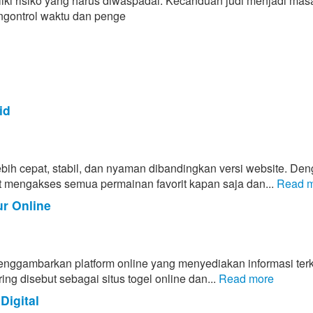
iki risiko yang harus diwaspadai. Kecanduan judi menjadi mas
ngontrol waktu dan penge
id
bih cepat, stabil, dan nyaman dibandingkan versi website. De
mengakses semua permainan favorit kapan saja dan...
Read 
r Online
menggambarkan platform online yang menyediakan informasi terk
ing disebut sebagai situs togel online dan...
Read more
Digital