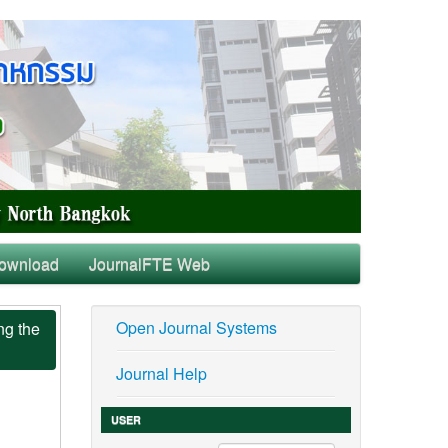
ownload
JournalFTE Web
Open Journal Systems
ng the
Journal Help
USER