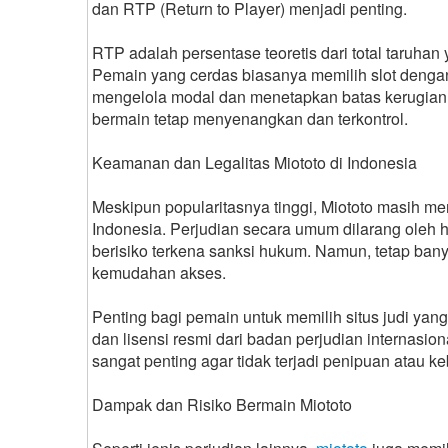
dan RTP (Return to Player) menjadi penting.
RTP adalah persentase teoretis dari total taruh
Pemain yang cerdas biasanya memilih slot denga
mengelola modal dan menetapkan batas kerugian 
bermain tetap menyenangkan dan terkontrol.
Keamanan dan Legalitas Miototo di Indonesia
Meskipun popularitasnya tinggi, Miototo masih me
Indonesia. Perjudian secara umum dilarang oleh hu
berisiko terkena sanksi hukum. Namun, tetap ban
kemudahan akses.
Penting bagi pemain untuk memilih situs judi yang
dan lisensi resmi dari badan perjudian internasi
sangat penting agar tidak terjadi penipuan atau k
Dampak dan Risiko Bermain Miototo