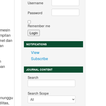
Username
Password
Remember me
n mesin
ampilan
net dan
NOTIFICATIONS
an
View
Subscribe
n
uan
JOURNAL CONTENT
Search
Search Scope
enunggu
litas,