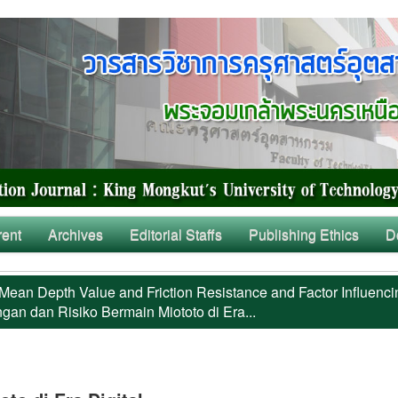
rent
Archives
Editorial Staffs
Publishing Ethics
D
Mean Depth Value and Friction Resistance and Factor Influenci
gan dan Risiko Bermain Miototo di Era...