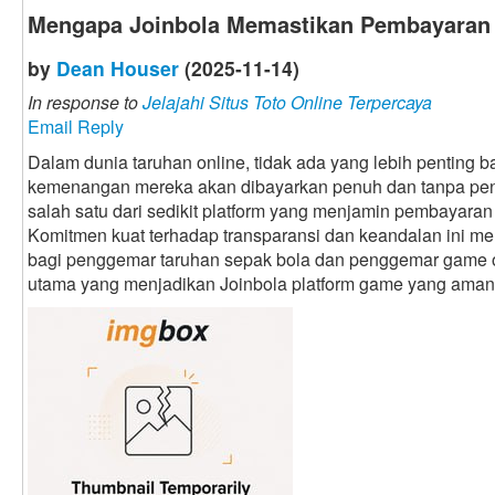
Mengapa Joinbola Memastikan Pembayaran
by
Dean Houser
(2025-11-14)
In response to
Jelajahi Situs Toto Online Terpercaya
Email Reply
Dalam dunia taruhan online, tidak ada yang lebih penting 
kemenangan mereka akan dibayarkan penuh dan tanpa pen
salah satu dari sedikit platform yang menjamin pembayara
Komitmen kuat terhadap transparansi dan keandalan ini me
bagi penggemar taruhan sepak bola dan penggemar game online
utama yang menjadikan Joinbola platform game yang aman