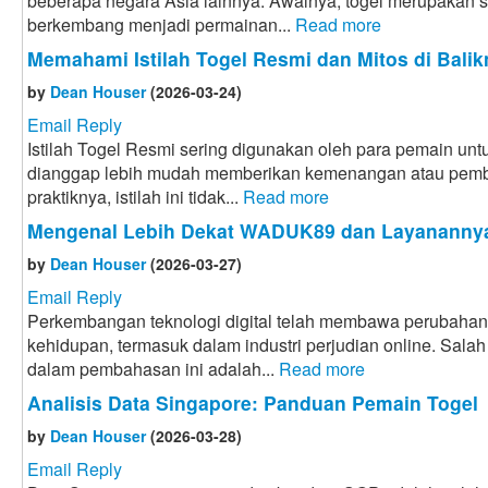
beberapa negara Asia lainnya. Awalnya, togel merupakan s
berkembang menjadi permainan...
Read more
Memahami Istilah Togel Resmi dan Mitos di Balik
by
Dean Houser
(2026-03-24)
Email Reply
Istilah Togel Resmi sering digunakan oleh para pemain u
dianggap lebih mudah memberikan kemenangan atau pemba
praktiknya, istilah ini tidak...
Read more
Mengenal Lebih Dekat WADUK89 dan Layananny
by
Dean Houser
(2026-03-27)
Email Reply
Perkembangan teknologi digital telah membawa perubahan
kehidupan, termasuk dalam industri perjudian online. Sala
dalam pembahasan ini adalah...
Read more
Analisis Data Singapore: Panduan Pemain Togel
by
Dean Houser
(2026-03-28)
Email Reply