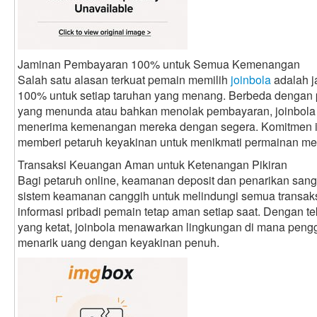
Jaminan Pembayaran 100% untuk Semua Kemenangan
Salah satu alasan terkuat pemain memilih
joinbola
adalah j
100% untuk setiap taruhan yang menang. Berbeda dengan p
yang menunda atau bahkan menolak pembayaran, joinbol
menerima kemenangan mereka dengan segera. Komitmen 
memberi petaruh keyakinan untuk menikmati permainan mer
Transaksi Keuangan Aman untuk Ketenangan Pikiran
Bagi petaruh online, keamanan deposit dan penarikan san
sistem keamanan canggih untuk melindungi semua transak
informasi pribadi pemain tetap aman setiap saat. Dengan tek
yang ketat, joinbola menawarkan lingkungan di mana peng
menarik uang dengan keyakinan penuh.