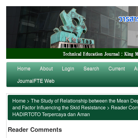
Home
About
Login
Search
Current
A
JournalFTE Web
Home
>
The Study of Relationship between the Mean Dep
and Factor Influencing the Skid Resistance
>
Reader Co
HADIRTOTO Terpercaya dan Aman
Reader Comments