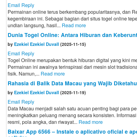
Email Reply
Permainan online terus berkembang popularitasnya, dan Re
kegembiraan ini. Sebagai bagian dari situs togel online t
undian langsung, hasil...
Read more
Dunia Togel Online: Antara Hiburan dan Keberu
by
Ezekiel Ezekiel Duvall
(2025-11-15)
Email Reply
Togel Online merupakan bentuk hiburan digital yang kini m
Permainan ini awalnya terinspirasi dari mesin slot tradisio
fisik. Namun,...
Read more
Rahasia di Balik Data Macau yang Wajib Diketahu
by
Ezekiel Ezekiel Duvall
(2025-11-19)
Email Reply
Data Macau menjadi salah satu acuan penting bagi para pem
meningkatkan peluang menang secara konsisten. Informasi i
resmi, pola angka, dan riwayat...
Read more
Baixar App 6566 – Instale o aplicativo oficial e 