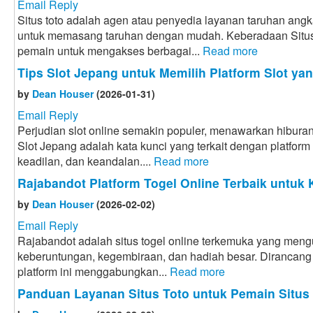
Email Reply
Situs toto adalah agen atau penyedia layanan taruhan an
untuk memasang taruhan dengan mudah. Keberadaan Situ
pemain untuk mengakses berbagai...
Read more
Tips Slot Jepang untuk Memilih Platform Slot ya
by
Dean Houser
(2026-01-31)
Email Reply
Perjudian slot online semakin populer, menawarkan hibura
Slot Jepang adalah kata kunci yang terkait dengan platfo
keadilan, dan keandalan....
Read more
Rajabandot Platform Togel Online Terbaik untuk
by
Dean Houser
(2026-02-02)
Email Reply
Rajabandot adalah situs togel online terkemuka yang men
keberuntungan, kegembiraan, dan hadiah besar. Dirancang 
platform ini menggabungkan...
Read more
Panduan Layanan Situs Toto untuk Pemain Situs 