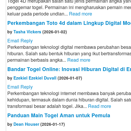
Togel 4D merupakan salah satu jenis permainan angka yan
penggemar togel. Permainan ini mengharuskan pemain men
keluar pada periode undian...
Read more
Perkembangan Toto 4d dalam Lingkup Digital Mo
by
Tasha Vickers
(2026-01-02)
Email Reply
Perkembangan teknologi digital membawa perubahan besa
hiburan. Salah satu bentuk hiburan yang ikut bertransforma
permainan berbasis angka...
Read more
Bandar Togel Online: Inovasi Hiburan Digital di E
by
Ezekiel Ezekiel Duvall
(2026-01-07)
Email Reply
Perkembangan teknologi internet membawa banyak peruba
kehidupan, termasuk dalam dunia hiburan digital. Salah s
transformasi besar adalah togel. Jika...
Read more
Panduan Main Togel Aman untuk Pemula
by
Dean Houser
(2026-01-17)