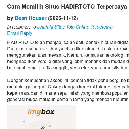
Cara Memilih Situs HADIRTOTO Terpercaya
by
Dean Houser
(2025-11-12)
In response to
Jelajahi Situs Toto Online Terpercaya
Email Reply
HADIRTOTO telah menjadi salah satu bentuk hiburan digital 
Dulu, permainan slot hanya bisa ditemukan di kasino konv
menggunakan tuas mekanik. Namun, kemajuan teknologi 
menghadirkan versi digital yang lebih menarik dan mudah d
berbagai tema, grafik canggih, serta efek suara realistis ha
Dengan kemudahan akses ini, pemain tidak perlu pergi ke 
memutar gulungan. Cukup dengan koneksi internet, perm
kapan saja dan di mana saja. Inilah yang membuat popular
generasi muda maupun pemain lama yang mencari hiburan 