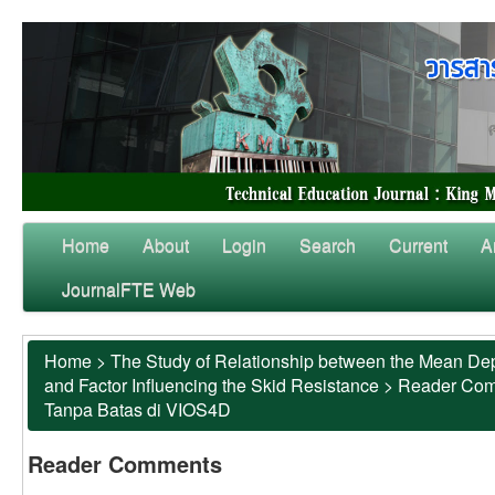
Home
About
Login
Search
Current
A
JournalFTE Web
Home
>
The Study of Relationship between the Mean Dep
and Factor Influencing the Skid Resistance
>
Reader Co
Tanpa Batas di VIOS4D
Reader Comments