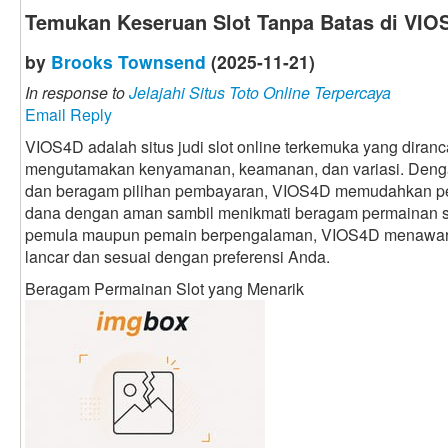
Temukan Keseruan Slot Tanpa Batas di VIO
by
Brooks Townsend
(2025-11-21)
In response to
Jelajahi Situs Toto Online Terpercaya
Email Reply
VIOS4D adalah situs judi slot online terkemuka yang dira
mengutamakan kenyamanan, keamanan, dan variasi. Deng
dan beragam pilihan pembayaran, VIOS4D memudahkan pe
dana dengan aman sambil menikmati beragam permainan sl
pemula maupun pemain berpengalaman, VIOS4D menawar
lancar dan sesuai dengan preferensi Anda.
Beragam Permainan Slot yang Menarik