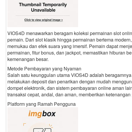
VIOS4D menawarkan beragam koleksi permainan slot onlin
pemain. Dari slot klasik hingga permainan bertema modern, 
memukau dan efek suara yang imersif. Pemain dapat menj
permainan, fitur bonus, dan jackpot, memastikan hiburan b
kemenangan besar.
Metode Pembayaran yang Nyaman
Salah satu keunggulan utama VIOS4D adalah beragamnya 
melakukan deposit dan penarikan dengan mudah menggun
dompet elektronik, dan sistem pembayaran online aman lainn
transaksi cepat, andal, dan aman, memberikan ketenangan 
Platform yang Ramah Pengguna