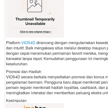
Platform
VIOS4D
dirancang dengan mengutamakan keseder
dan intuitif. Baik mengakses situs melalui desktop maupun 
dengan cepat menemukan permainan favorit mereka, menge
transaksi tanpa repot. Kemudahan penggunaan ini mening
keseluruhan.
Promosi dan Hadiah
VIOS4D secara berkala menyediakan promosi dan bonus m
pengalaman bermain. Pengguna baru dapat menikmati pen
pemain reguler menikmati hadiah loyalitas, cashback, dan p
meningkatkan interaksi dan memberikan peluang ekstra un
Kesimpulan