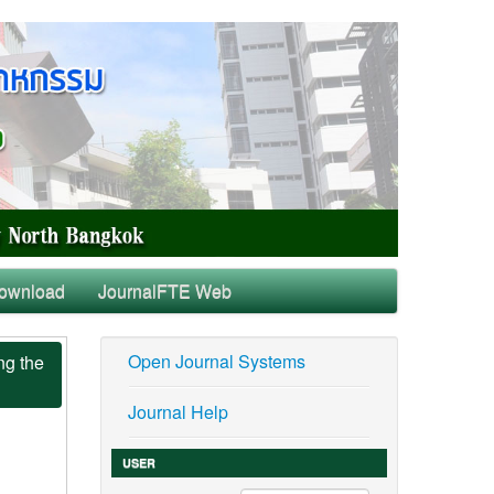
ownload
JournalFTE Web
Open Journal Systems
ng the
Journal Help
USER