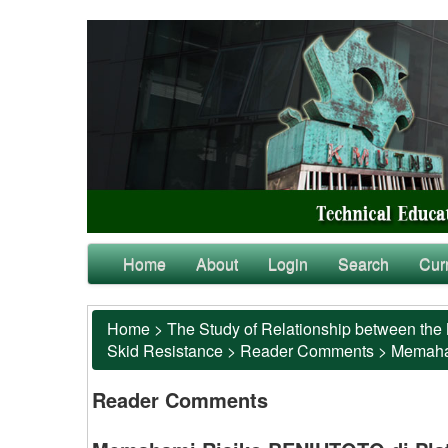
Home
About
Login
Search
Cur
Home
>
The Study of Relationship between the 
Skid Resistance
>
Reader Comments
>
Memaham
Reader Comments