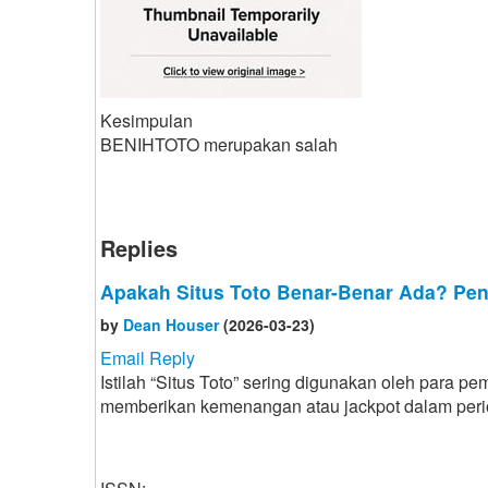
Kesimpulan
BENIHTOTO merupakan salah
Replies
Apakah Situs Toto Benar-Benar Ada? Pe
by
Dean Houser
(2026-03-23)
Email Reply
Istilah “Situs Toto” sering digunakan oleh para
memberikan kemenangan atau jackpot dalam periode