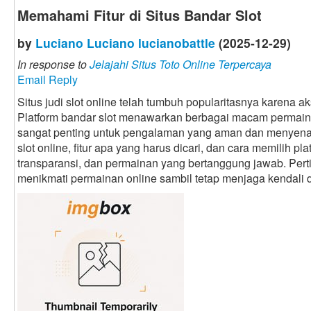
Memahami Fitur di Situs Bandar Slot
by
Luciano Luciano lucianobattle
(2025-12-29)
In response to
Jelajahi Situs Toto Online Terpercaya
Email Reply
Situs judi slot online telah tumbuh popularitasnya karena ak
Platform bandar slot menawarkan berbagai macam permainan
sangat penting untuk pengalaman yang aman dan menyenang
slot online, fitur apa yang harus dicari, dan cara memilih p
transparansi, dan permainan yang bertanggung jawab. Pe
menikmati permainan online sambil tetap menjaga kendali