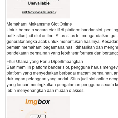
Memahami Mekanisme Slot Online
Untuk bermain secara efektif di platform bandar slot, pen
balik situs judi slot online. Situs-situs ini mengandalkan g
generator angka acak untuk menentukan hasilnya. Kesada
pemain memahami bagaimana hasil dihasilkan dan mengh
pendekatan permainan yang lebih terinformasi dan bertang
Fitur Utama yang Perlu Dipertimbangkan
Saat memilih platform bandar slot, pengguna harus mengeva
platform yang menyediakan berbagai macam permainan, a
dukungan pelanggan yang andal. Situs judi slot online deng
yang lancar meningkatkan pengalaman pengguna secara 
lebih menyenangkan dan mudah diakses.