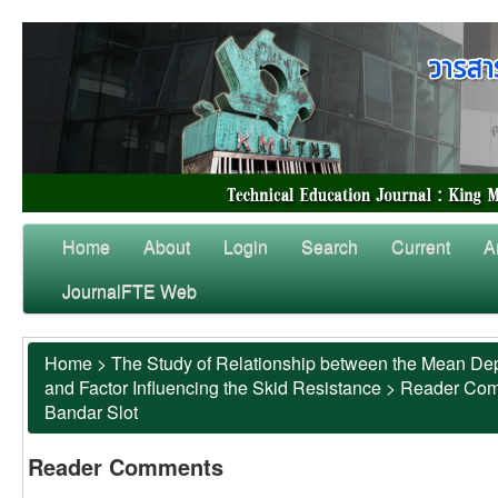
Home
About
Login
Search
Current
A
JournalFTE Web
Home
>
The Study of Relationship between the Mean Dep
and Factor Influencing the Skid Resistance
>
Reader Co
Bandar Slot
Reader Comments