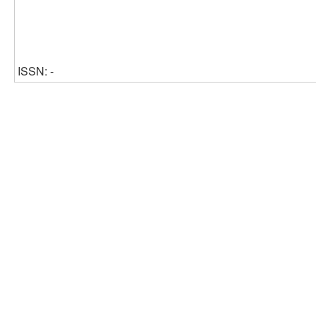
ISSN: -