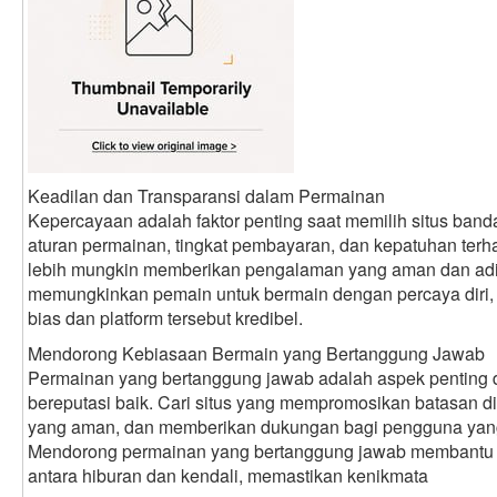
Keadilan dan Transparansi dalam Permainan
Kepercayaan adalah faktor penting saat memilih situs banda
aturan permainan, tingkat pembayaran, dan kepatuhan terh
lebih mungkin memberikan pengalaman yang aman dan adil
memungkinkan pemain untuk bermain dengan percaya diri,
bias dan platform tersebut kredibel.
Mendorong Kebiasaan Bermain yang Bertanggung Jawab
Permainan yang bertanggung jawab adalah aspek penting da
bereputasi baik. Cari situs yang mempromosikan batasan d
yang aman, dan memberikan dukungan bagi pengguna yan
Mendorong permainan yang bertanggung jawab membantu
antara hiburan dan kendali, memastikan kenikmata