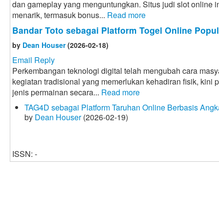
dan gameplay yang menguntungkan. Situs judi slot online 
menarik, termasuk bonus...
Read more
Bandar Toto sebagai Platform Togel Online Popu
by
Dean Houser
(2026-02-18)
Email Reply
Perkembangan teknologi digital telah mengubah cara masy
kegiatan tradisional yang memerlukan kehadiran fisik, kin
jenis permainan secara...
Read more
TAG4D sebagai Platform Taruhan Online Berbasis Angk
by
Dean Houser
(2026-02-19)
ISSN: -