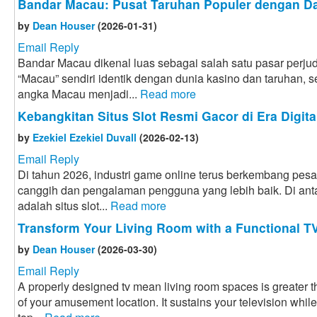
Bandar Macau: Pusat Taruhan Populer dengan Da
by
Dean Houser
(2026-01-31)
Email Reply
Bandar Macau dikenal luas sebagai salah satu pasar perjud
“Macau” sendiri identik dengan dunia kasino dan taruhan, s
angka Macau menjadi...
Read more
Kebangkitan Situs Slot Resmi Gacor di Era Digita
by
Ezekiel Ezekiel Duvall
(2026-02-13)
Email Reply
Di tahun 2026, industri game online terus berkembang pes
canggih dan pengalaman pengguna yang lebih baik. Di anta
adalah situs slot...
Read more
Transform Your Living Room with a Functional T
by
Dean Houser
(2026-03-30)
Email Reply
A properly designed tv mean living room spaces is greater than 
of your amusement location. It sustains your television while