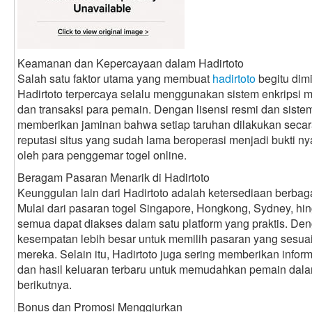
Keamanan dan Kepercayaan dalam Hadirtoto
Salah satu faktor utama yang membuat
hadirtoto
begitu dim
Hadirtoto terpercaya selalu menggunakan sistem enkripsi m
dan transaksi para pemain. Dengan lisensi resmi dan siste
memberikan jaminan bahwa setiap taruhan dilakukan secara 
reputasi situs yang sudah lama beroperasi menjadi bukti 
oleh para penggemar togel online.
Beragam Pasaran Menarik di Hadirtoto
Keunggulan lain dari Hadirtoto adalah ketersediaan berbaga
Mulai dari pasaran togel Singapore, Hongkong, Sydney, h
semua dapat diakses dalam satu platform yang praktis. Deng
kesempatan lebih besar untuk memilih pasaran yang sesua
mereka. Selain itu, Hadirtoto juga sering memberikan info
dan hasil keluaran terbaru untuk memudahkan pemain dal
berikutnya.
Bonus dan Promosi Menggiurkan