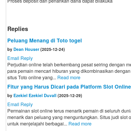
Proses deposit dan penarikan dana dapat dilakuka
Replies
Peluang Menang di Toto togel
by
Dean Houser
(2025-12-24)
Email Reply
Perjudian online telah berkembang pesat seiring dengan m
para pemain mencari hiburan yang dikombinasikan dengan p
situs Toto online yang...
Read more
Fitur yang Harus Dicari pada Platform Slot Onlin
by
Ezekiel Ezekiel Duvall
(2025-12-29)
Email Reply
Permainan slot online terus menarik pemain di seluruh d
menarik dan peluang yang menguntungkan. Situs judi slo
untuk menjelajahi berbagai...
Read more