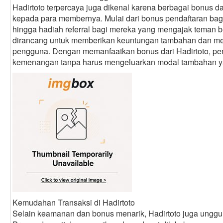
Hadirtoto terpercaya juga dikenal karena berbagai bonus 
kepada para membernya. Mulai dari bonus pendaftaran bag
hingga hadiah referral bagi mereka yang mengajak teman 
dirancang untuk memberikan keuntungan tambahan dan me
pengguna. Dengan memanfaatkan bonus dari Hadirtoto, p
kemenangan tanpa harus mengeluarkan modal tambahan y
Kemudahan Transaksi di Hadirtoto
Selain keamanan dan bonus menarik, Hadirtoto juga unggu