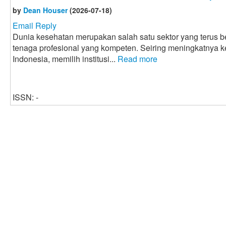
by
Dean Houser
(2026-07-18)
Email Reply
Dunia kesehatan merupakan salah satu sektor yang terus
tenaga profesional yang kompeten. Seiring meningkatnya 
Indonesia, memilih institusi...
Read more
ISSN: -