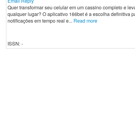
Email Reply
Quer transformar seu celular em um cassino completo e lev
qualquer lugar? O aplicativo 166bet é a escolha definitiva
notificações em tempo real e...
Read more
ISSN: -