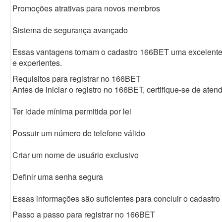
Promoções atrativas para novos membros
Sistema de segurança avançado
Essas vantagens tornam o cadastro 166BET uma excelente 
e experientes.
Requisitos para registrar no 166BET
Antes de iniciar o registro no 166BET, certifique-se de aten
Ter idade mínima permitida por lei
Possuir um número de telefone válido
Criar um nome de usuário exclusivo
Definir uma senha segura
Essas informações são suficientes para concluir o cadastro
Passo a passo para registrar no 166BET