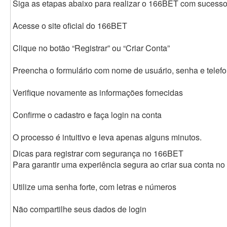
Siga as etapas abaixo para realizar o 166BET com sucesso
Acesse o site oficial do 166BET
Clique no botão “Registrar” ou “Criar Conta”
Preencha o formulário com nome de usuário, senha e telef
Verifique novamente as informações fornecidas
Confirme o cadastro e faça login na conta
O processo é intuitivo e leva apenas alguns minutos.
Dicas para registrar com segurança no 166BET
Para garantir uma experiência segura ao criar sua conta n
Utilize uma senha forte, com letras e números
Não compartilhe seus dados de login