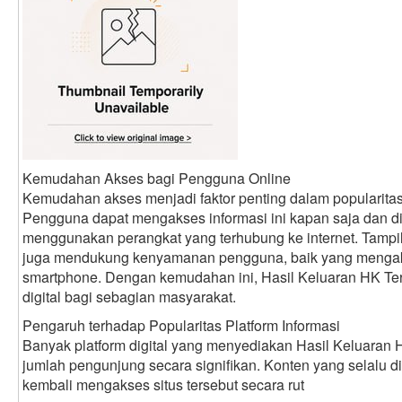
Kemudahan Akses bagi Pengguna Online
Kemudahan akses menjadi faktor penting dalam popularitas
Pengguna dapat mengakses informasi ini kapan saja dan 
menggunakan perangkat yang terhubung ke internet. Tampi
juga mendukung kenyamanan pengguna, baik yang mengak
smartphone. Dengan kemudahan ini, Hasil Keluaran HK Terb
digital bagi sebagian masyarakat.
Pengaruh terhadap Popularitas Platform Informasi
Banyak platform digital yang menyediakan Hasil Keluaran
jumlah pengunjung secara signifikan. Konten yang selalu 
kembali mengakses situs tersebut secara rut